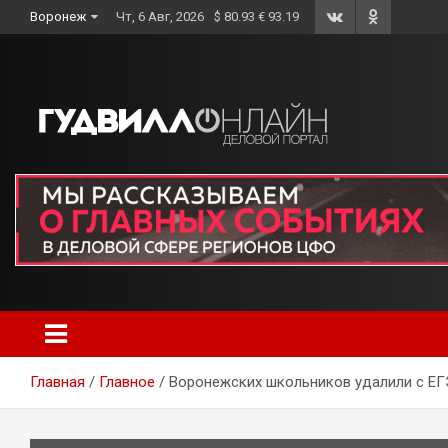
Skip
Воронеж
Чт, 6 Авг, 2026
$ 80.93 € 93.19
to
content
Главная
Главное
Воронежских школьников удалили с ЕГ