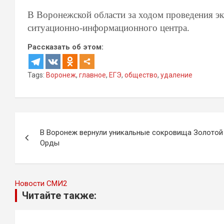
В Воронежской области за ходом проведения э
ситуационно-информационного центра.
Рассказать об этом:
Tags:
Воронеж
,
главное
,
ЕГЭ
,
общество
,
удаление
Навигация
В Воронеж вернули уникальные сокровища Золотой
по
Орды
записям
Новости СМИ2
Читайте также: