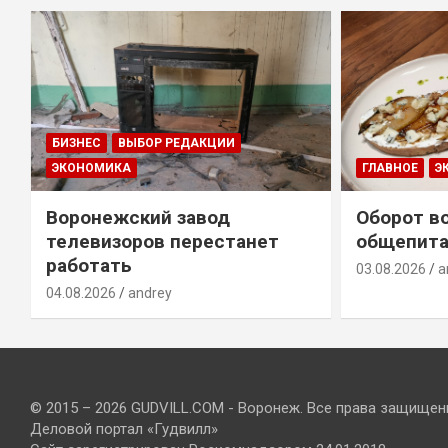
БИЗНЕС
ВЫБОР РЕДАКЦИИ
ЭКОНОМИКА
ГЛАВНОЕ
Э
Воронежский завод
Оборот в
телевизоров перестанет
общепита
работать
03.08.2026
a
04.08.2026
andrey
© 2015 – 2026 GUDVILL.COM - Воронеж. Все права защищен
Деловой портал «Гудвилл»