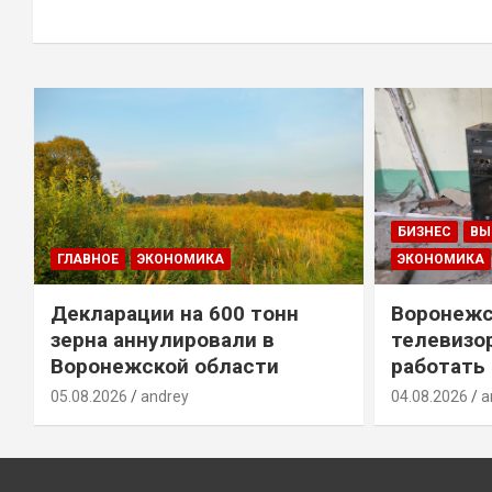
БИЗНЕС
ВЫ
ГЛАВНОЕ
ЭКОНОМИКА
ЭКОНОМИКА
Декларации на 600 тонн
Воронежс
зерна аннулировали в
телевизо
Воронежской области
работать
05.08.2026
andrey
04.08.2026
a