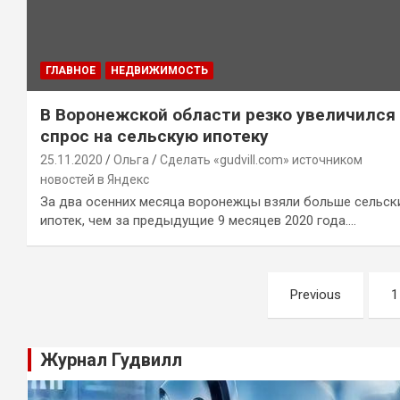
ГЛАВНОЕ
НЕДВИЖИМОСТЬ
В Воронежской области резко увеличился
спрос на сельскую ипотеку
25.11.2020
Ольга
Сделать «gudvill.com» источником
новостей в Яндекс
За два осенних месяца воронежцы взяли больше сельск
ипотек, чем за предыдущие 9 месяцев 2020 года.…
Навигация
Previous
1
по
записям
Журнал Гудвилл