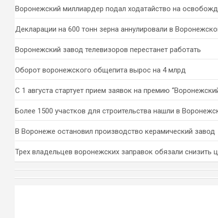
к
Воронежский миллиардер подал ходатайство на освобожд
Декларации на 600 тонн зерна аннулировали в Воронежско
Воронежский завод телевизоров перестанет работать
Оборот воронежского общепита вырос на 4 млрд
С 1 августа стартует прием заявок на премию “Воронежски
Более 1500 участков для строительства нашли в Воронежс
В Воронеже остановил производство керамический завод
Трех владельцев воронежских заправок обязали снизить 