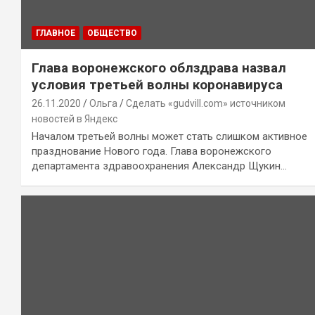
ГЛАВНОЕ
ОБЩЕСТВО
Глава воронежского облздрава назвал
условия третьей волны коронавируса
26.11.2020
Ольга
Сделать «gudvill.com» источником
новостей в Яндекс
Началом третьей волны может стать слишком активное
празднование Нового года. Глава воронежского
департамента здравоохранения Александр Щукин…