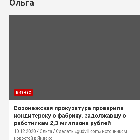
Ольга
БИЗНЕС
Воронежская прокуратура проверила
кондитерскую фабрику, задолжавшую
работникам 2,3 миллиона рублей
10.12.2020
Ольга
Сделать «gudvill.com» источником
новостей в Яндекс