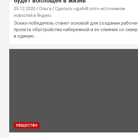
будет воплощен в жизнь
05.12.2020
Ольга
Сделать «gudvill.com» источником
новостей в Яндекс
Эскиз-победитель станет основой для создания рабоче
проекта обустройства набережной и ее слияния со скве
в единую…
ОБЩЕСТВО