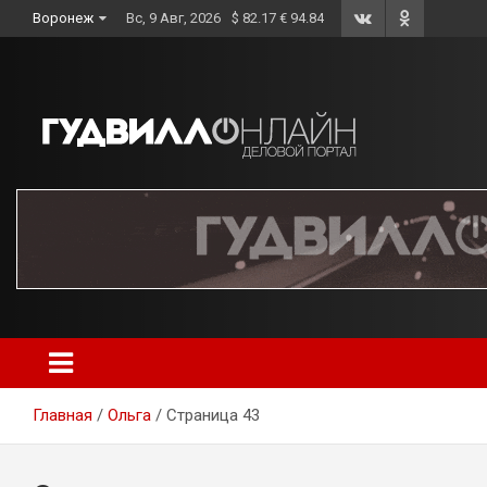
Skip
Воронеж
Вс, 9 Авг, 2026
$ 82.17 € 94.84
to
content
Главная
Ольга
Страница 43