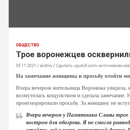
ОБЩЕСТВО
Трое воронежцев осквернил
05.11.2021
andrey
Сделать «gudvill.com» источником нов
На замечание женщины и просьбу отойти м
Вчера вечером жительница Воронежа увидела, к
возмутилась кощунством и сделала замечание. 
проигнорировали просьбу. За женщину не вступ
Вчера вечером у Памятника Славы трое 
костром для обогрева. Я не смогла равн
отойти, всё в очень корректной форме.