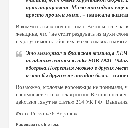
проигнорировали. Мимо проходили ещё не
просто прошли мимо.
– написала житель
В комментариях под постом о Вечном огне раз
женщине, что “не стоит раздувать из мухи слона
недопустимость обогрева возле символа памяти
Это мемориал и братская могила,а В
погибшим воинам в годы ВОВ 1941-1945г.
обогрева.Погреться можно в других мест
и что бы другим не повадно было.
– пише
Возможно, молодые воронежцы не понимали, ч
напоминает, что за осквернение Вечного огня ч
действия тянут на статью 214 УК РФ “Вандализ
Фото: Регион-36 Воронеж
Рассказать об этом: