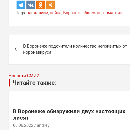
Tags:
вандализм
,
война
,
Воронеж
,
общество
,
памятник
Навигация
В Воронеже подсчитали количество непривитых от
по
коронавируса
записям
Новости СМИ2
Читайте также:
В Воронеже обнаружили двух настоящих
лисят
06.06.2022
andrey