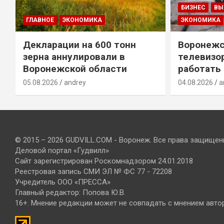
БИЗНЕС
ВЫ
ГЛАВНОЕ
ЭКОНОМИКА
ЭКОНОМИКА
Декларации на 600 тонн
Воронежс
зерна аннулировали в
телевизо
Воронежской области
работать
05.08.2026
andrey
04.08.2026
a
© 2015 – 2026 GUDVILL.COM - Воронеж. Все права защищен
Деловой портал «Гудвилл»
Сайт зарегистрирован Роскомнадзором 24.01.2018
Реестровая запись СМИ ЭЛ № ФС 77 - 72208
Учредитель ООО «ПРЕССА»
Главный редактор: Попова Ю.В.
16+. Мнение редакции может не совпадать с мнением авто