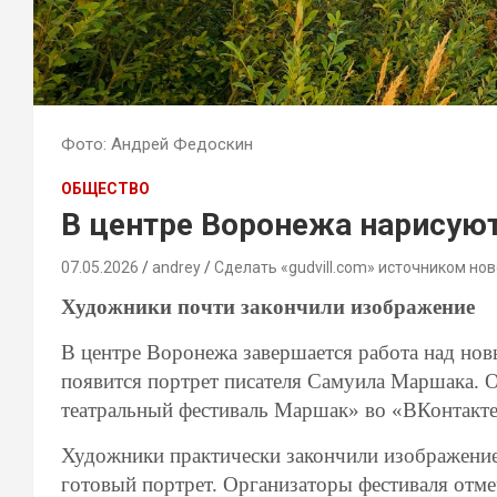
Фото: Андрей Федоскин
ОБЩЕСТВО
В центре Воронежа нарисую
07.05.2026
andrey
Сделать «gudvill.com» источником нов
Художники почти закончили изображение
В центре Воронежа завершается работа над нов
появится портрет писателя Самуила Маршака. 
театральный фестиваль Маршак» во «ВКонтакте
Художники практически закончили изображение
готовый портрет. Организаторы фестиваля отмеч