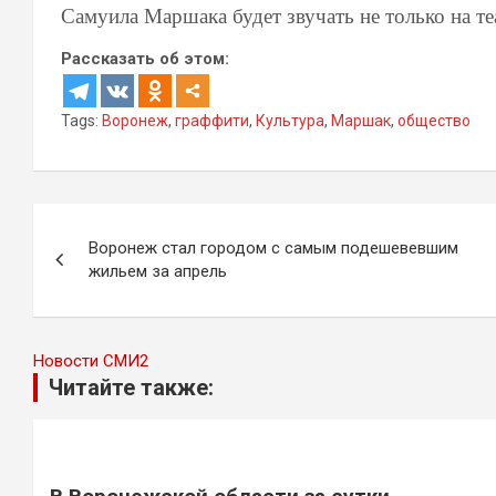
Самуила Маршака будет звучать не только на те
Рассказать об этом:
Tags:
Воронеж
,
граффити
,
Культура
,
Маршак
,
общество
Навигация
Воронеж стал городом с самым подешевевшим
по
жильем за апрель
записям
Новости СМИ2
Читайте также: