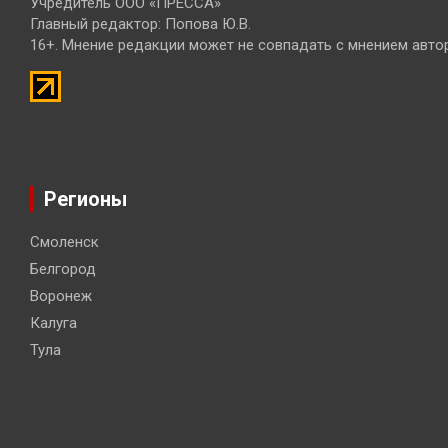
Учредитель ООО «ПРЕССА»
Главный редактор: Попова Ю.В.
16+. Мнение редакции может не совпадать с мнением авто
Регионы
Смоленск
Белгород
Воронеж
Калуга
Тула