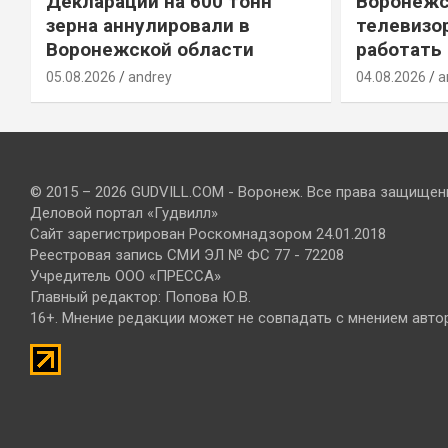
Декларации на 600 тонн
Воронежс
зерна аннулировали в
телевизо
Воронежской области
работать
05.08.2026
andrey
04.08.2026
a
© 2015 – 2026 GUDVILL.COM - Воронеж. Все права защищен
Деловой портал «Гудвилл»
Сайт зарегистрирован Роскомнадзором 24.01.2018
Реестровая запись СМИ ЭЛ № ФС 77 - 72208
Учредитель ООО «ПРЕССА»
Главный редактор: Попова Ю.В.
16+. Мнение редакции может не совпадать с мнением авто