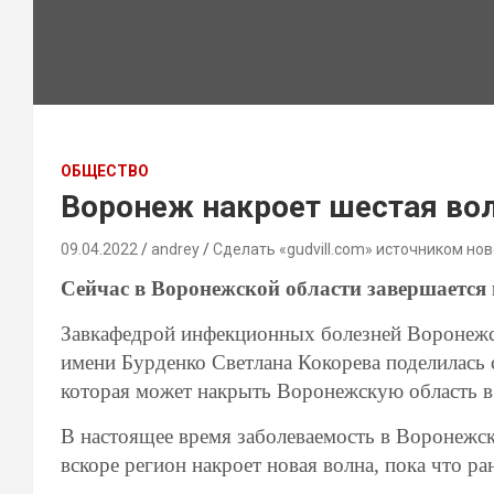
ОБЩЕСТВО
Воронеж накроет шестая во
09.04.2022
andrey
Сделать «gudvill.com» источником нов
Сейчас в Воронежской области завершается 
Завкафедрой инфекционных болезней Воронежс
имени Бурденко Светлана Кокорева поделилась
которая может накрыть Воронежскую область 
В настоящее время заболеваемость в Воронежско
вскоре регион накроет новая волна, пока что ра