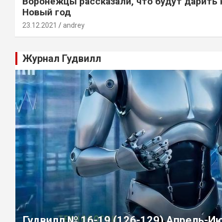
Воронежцы рассказали, что будут дарить 
Новый год
23.12.2021
andrey
Журнал Гудвилл
Гудвилл № 16-19 (126-129) Апрель-И