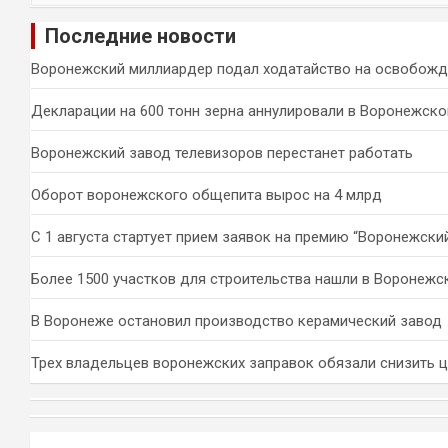
и
Последние новости
с
к
Воронежский миллиардер подал ходатайство на освобожд
Декларации на 600 тонн зерна аннулировали в Воронежско
Воронежский завод телевизоров перестанет работать
Оборот воронежского общепита вырос на 4 млрд
С 1 августа стартует прием заявок на премию “Воронежски
Более 1500 участков для строительства нашли в Воронежс
В Воронеже остановил производство керамический завод
Трех владельцев воронежских заправок обязали снизить 