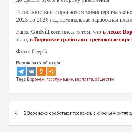
В соответствии с прогнозом министерства экон
2023 по 2026 год номинальная заработная плат
Ранее
Gudvill.com
писал о том, что
в лесах Во
того,
в Воронеже сработают тревожные сире
Фото: freepik
Рассказать об этом:
Tags:
Воронеж
,
госслужащие
,
зарплата
,
общество
Навигация
В Воронеже сработают тревожные сирены 4 октябр
по
записям