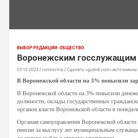
ВЫБОР РЕДАКЦИИ
ОБЩЕСТВО
Воронежским госслужащим 
03.10.2023
romirerma
Сделать «gudvill.com» источником
В Воронежской области на 3% повысили за
В Воронежской области на 3% повысили денеж
должности, оклады государственных гражданск
органов власти Воронежской области в понедель
Органам самоуправления Воронежской области 
пенсии за выслугу лет муниципальным служащ
до целого рубля в сторону увеличения.