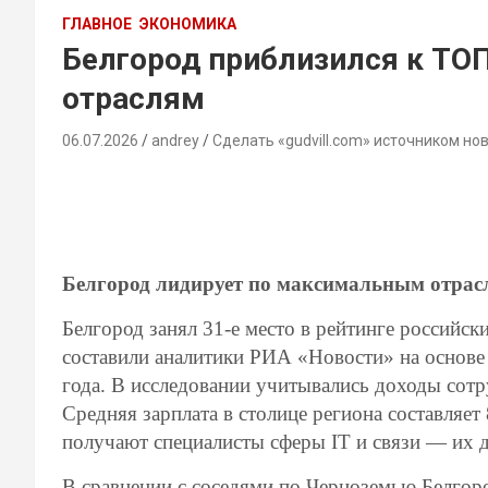
ГЛАВНОЕ
ЭКОНОМИКА
Белгород приблизился к ТОП
отраслям
06.07.2026
andrey
Сделать «gudvill.com» источником но
Белгород лидирует по максимальным отрасл
Белгород занял 31-е место в рейтинге российск
составили аналитики РИА «Новости» на основе 
года. В исследовании учитывались доходы сот
Средняя зарплата в столице региона составляет
получают специалисты сферы IT и связи — их д
В сравнении с соседями по Черноземью Белгор