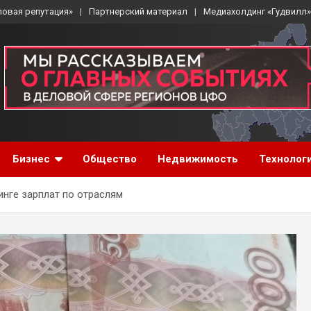
ловая репутация»
Партнерский материал
Медиахолдинг «Гудвилл»
Бизнес
Общество
Недвижимость
Технолог
инге зарплат по отраслям