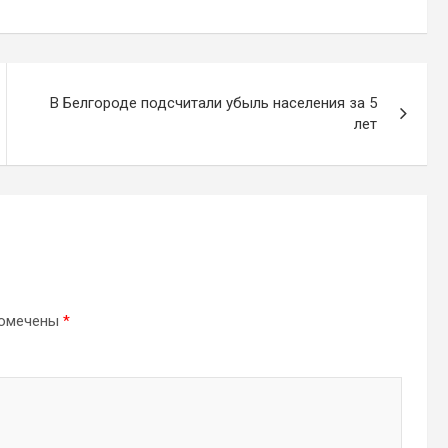
В Белгороде подсчитали убыль населения за 5
лет
помечены
*