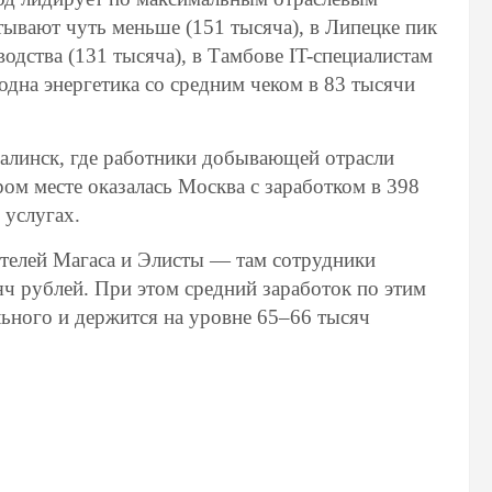
ывают чуть меньше (151 тысяча), в Липецке пик
дства (131 тысяча), в Тамбове IT-специалистам
годна энергетика со средним чеком в 83 тысячи
линск, где работники добывающей отрасли
ом месте оказалась Москва с заработком в 398
 услугах.
телей Магаса и Элисты — там сотрудники
ч рублей. При этом средний заработок по этим
льного и держится на уровне 65–66 тысяч