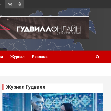
ии
Журнал
Реклама
Журнал Гудвилл