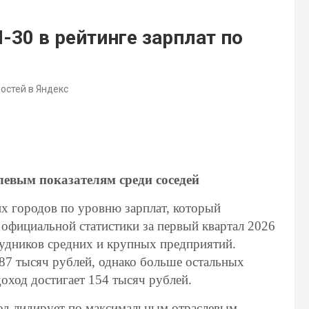
-30 в рейтинге зарплат по
востей в Яндекс
евым показателям среди соседей
их городов по уровню зарплат, который
официальной статистики за первый квартал 2026
рудников средних и крупных предприятий.
 87 тысяч рублей, однако больше остальных
оход достигает 154 тысяч рублей.
од лидирует по максимальным отраслевым