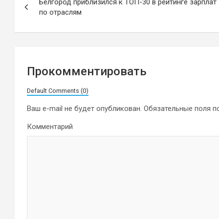
Белгород приблизился к ТОП-30 в рейтинге зарплат
по
по отраслям
записям
Прокомментировать
Default Comments (0)
Ваш e-mail не будет опубликован.
Обязательные поля 
Комментарий