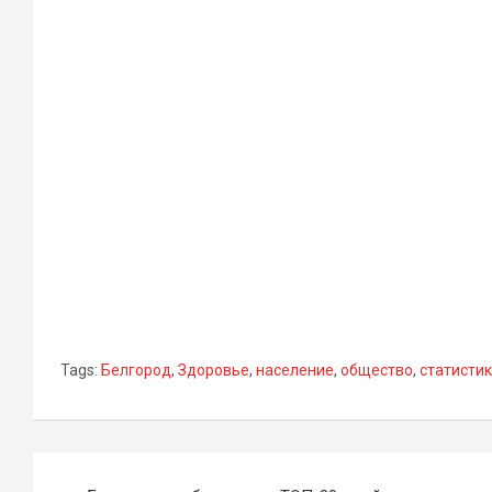
Tags:
Белгород
,
Здоровье
,
население
,
общество
,
статисти
Навигация