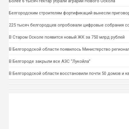
Более 6 тысяч гектар убрали аграрии Нового Оскола
Белгородским строителям фортификаций вынесли пригово
225 тысяч белгородцев опробовали цифровые собрания с
В Старом Осколе появится новый ЖК за 750 млрд рублей
В Белгородской области появилось Министерство региона
В Белгороде закрыли все АЗС “Лукойла”
В Белгородской области восстановили почти 50 домов и к