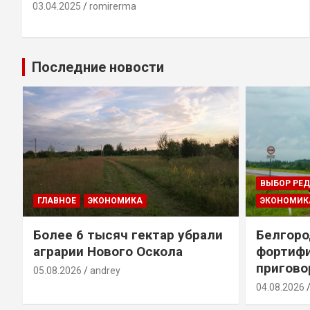
03.04.2025
romirerma
Последние новости
ВЫБОР РЕ
ГЛАВНОЕ
ЭКОНОМИКА
ЭКОНОМИК
т
Более 6 тысяч гектар убрали
Белгоро
аграрии Нового Оскола
фортиф
пригово
05.08.2026
andrey
04.08.2026