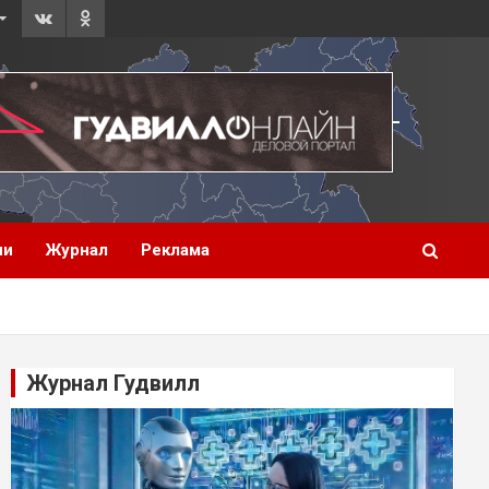
ии
Журнал
Реклама
Журнал Гудвилл