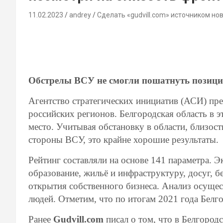
11.02.2023
andrey
Сделать «gudvill.com» источником но
Обстрелы ВСУ не смогли пошатнуть позиции
Агентство стратегических инициатив (АСИ) пре
российских регионов. Белгородская область в 
место. Учитывая обстановку в области, близос
стороны ВСУ, это крайне хорошие результаты.
Рейтинг составляли на основе 141 параметра. 
образование, жильё и инфраструктуру, досуг, б
открытия собственного бизнеса. Анализ осущес
людей. Отметим, что по итогам 2021 года Белго
Ранее
Gudvill.com
писал о том, что в Белгород