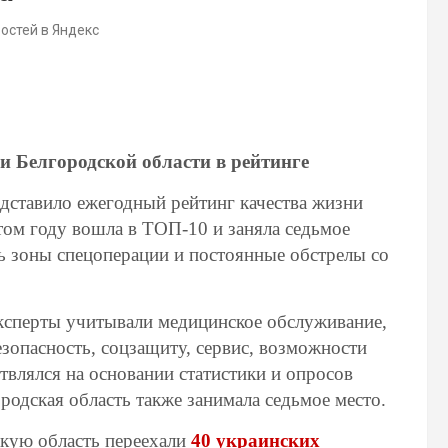
востей в Яндекс
 Белгородской области в рейтинге
дставило ежегодный рейтинг качества жизни
этом году вошла в ТОП-10 и заняла седьмое
ть зоны спецоперации и постоянные обстрелы со
Эксперты учитывали медицинское обслуживание,
езопасность, соцзащиту, сервис, возможности
твлялся на основании статистики и опросов
родская область также занимала седьмое место.
скую область переехали
40 украинских