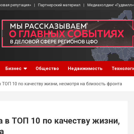
ловая репутация»
Партнерский материал
Медиахолдинг «Гудвилл»
Бизнес
Общество
Недвижимость
Технолог
 ТОП 10 по качеству жизни, несмотря на близость фронта
 в ТОП 10 по качеству жизни,
а