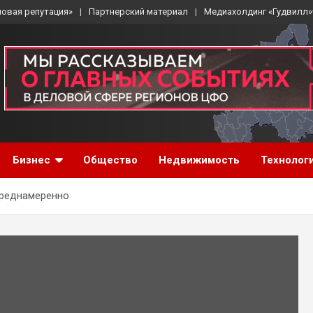
ловая репутация»
Партнерский материал
Медиахолдинг «Гудвилл»
Бизнес
Общество
Недвижимость
Технолог
преднамеренно