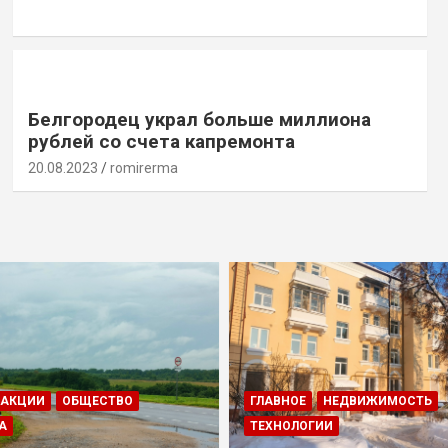
Белгородец украл больше миллиона
рублей со счета капремонта
20.08.2023
romirerma
ДАКЦИИ
ОБЩЕСТВО
ГЛАВНОЕ
НЕДВИЖИМОСТЬ
А
ТЕХНОЛОГИИ