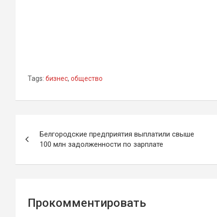
Tags:
бизнес
,
общество
Навигация
Белгородские предприятия выплатили свыше
по
100 млн задолженности по зарплате
записям
Прокомментировать