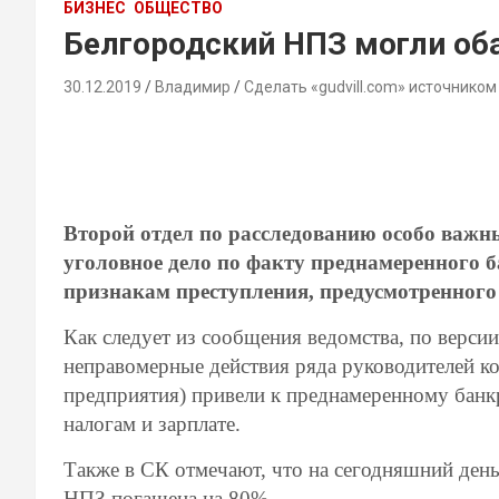
БИЗНЕС
ОБЩЕСТВО
Белгородский НПЗ могли об
30.12.2019
Владимир
Сделать «gudvill.com» источником
Второй отдел по расследованию особо важн
уголовное дело по факту преднамеренного 
признакам преступления, предусмотренного
Как следует из сообщения ведомства, по версии
неправомерные действия ряда руководителей ко
предприятия) привели к преднамеренному банкр
налогам и зарплате.
Также в СК отмечают, что на сегодняшний день
НПЗ погашена на 80%.