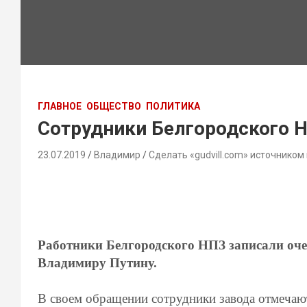
ГЛАВНОЕ
ОБЩЕСТВО
ПОЛИТИКА
Сотрудники Белгородского Н
23.07.2019
Владимир
Сделать «gudvill.com» источником
Работники Белгородского НПЗ записали оче
Владимиру Путину.
В своем обращении сотрудники завода отмечают