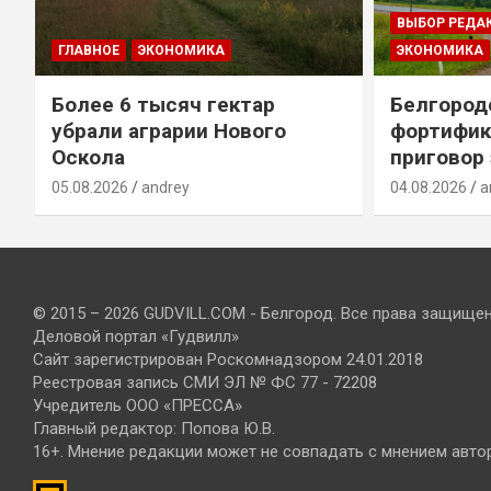
ВЫБОР РЕДА
ГЛАВНОЕ
ЭКОНОМИКА
ЭКОНОМИКА
Более 6 тысяч гектар
Белгород
убрали аграрии Нового
фортифик
Оскола
приговор
05.08.2026
andrey
04.08.2026
a
© 2015 – 2026 GUDVILL.COM - Белгород. Все права защище
Деловой портал «Гудвилл»
Сайт зарегистрирован Роскомнадзором 24.01.2018
Реестровая запись СМИ ЭЛ № ФС 77 - 72208
Учредитель ООО «ПРЕССА»
Главный редактор: Попова Ю.В.
16+. Мнение редакции может не совпадать с мнением авто