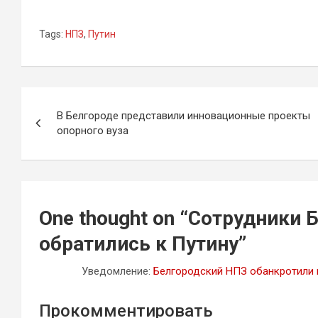
Tags:
НПЗ
,
Путин
Навигация
В Белгороде представили инновационные проекты
по
опорного вуза
записям
One thought on “
Сотрудники Б
обратились к Путину
”
Уведомление:
Белгородский НПЗ обанкротили 
Прокомментировать