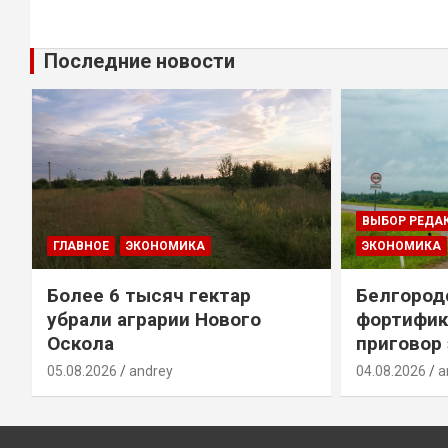
Последние новости
ВЫБОР РЕДА
ГЛАВНОЕ
ЭКОНОМИКА
ЭКОНОМИКА
Более 6 тысяч гектар
Белгород
убрали аграрии Нового
фортифик
Оскола
приговор
05.08.2026
andrey
04.08.2026
a