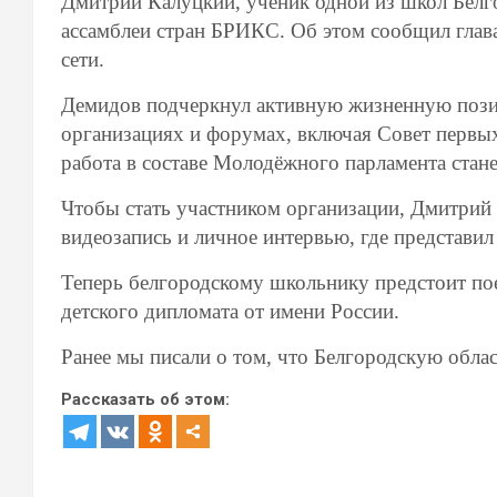
Дмитрий Калуцкий, ученик одной из школ Белг
ассамблеи стран БРИКС. Об этом сообщил глава
сети.
Демидов подчеркнул активную жизненную позиц
организациях и форумах, включая Совет первы
работа в составе Молодёжного парламента стан
Чтобы стать участником организации, Дмитрий
видеозапись и личное интервью, где представил
Теперь белгородскому школьнику предстоит пое
детского дипломата от имени России.
Ранее мы писали о том, что Белгородскую обла
Рассказать об этом: