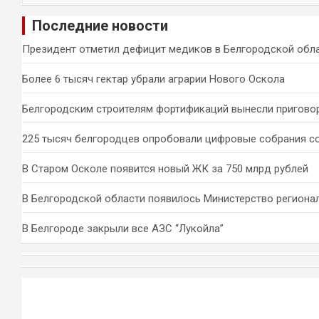
и
Последние новости
с
к
Президент отметил дефицит медиков в Белгородской обл
Более 6 тысяч гектар убрали аграрии Нового Оскола
Белгородским строителям фортификаций вынесли пригово
225 тысяч белгородцев опробовали цифровые собрания с
В Старом Осколе появится новый ЖК за 750 млрд рублей
В Белгородской области появилось Министерство региона
В Белгороде закрыли все АЗС “Лукойла”