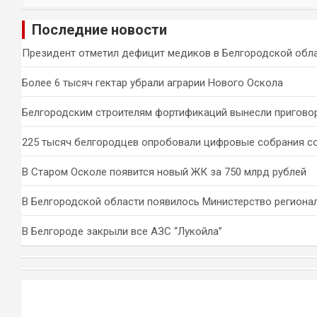
и
Последние новости
с
к
Президент отметил дефицит медиков в Белгородской обл
Более 6 тысяч гектар убрали аграрии Нового Оскола
Белгородским строителям фортификаций вынесли пригово
225 тысяч белгородцев опробовали цифровые собрания с
В Старом Осколе появится новый ЖК за 750 млрд рублей
В Белгородской области появилось Министерство региона
В Белгороде закрыли все АЗС “Лукойла”