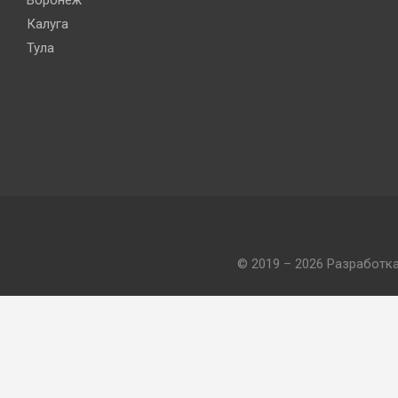
Воронеж
Калуга
Тула
© 2019 – 2026 Разработк