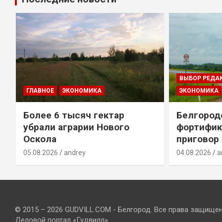
ВЫБОР РЕДА
ГЛАВНОЕ
ЭКОНОМИКА
ЭКОНОМИКА
Более 6 тысяч гектар
Белгород
убрали аграрии Нового
фортифик
Оскола
приговор
05.08.2026
andrey
04.08.2026
a
© 2015 – 2026 GUDVILL.COM - Белгород. Все права защище
Деловой портал «Гудвилл»