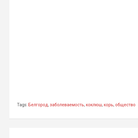
Tags:
Белгород
,
заболеваемость
,
коклюш
,
корь
,
общество
Навигация