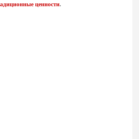
радиционные ценности
.