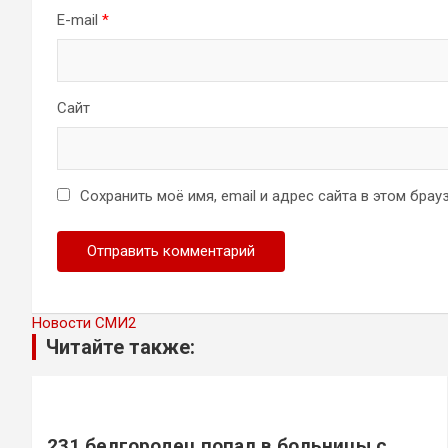
E-mail
*
Сайт
Сохранить моё имя, email и адрес сайта в этом бр
Новости СМИ2
Читайте также:
231 белгородец попал в больницы с