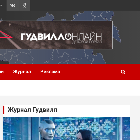
ии
Журнал
Реклама
Журнал Гудвилл