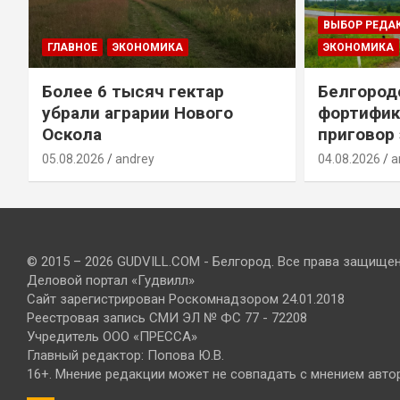
ВЫБОР РЕДА
ГЛАВНОЕ
ЭКОНОМИКА
ЭКОНОМИКА
Более 6 тысяч гектар
Белгород
убрали аграрии Нового
фортифик
Оскола
приговор
05.08.2026
andrey
04.08.2026
a
© 2015 – 2026 GUDVILL.COM - Белгород. Все права защище
Деловой портал «Гудвилл»
Сайт зарегистрирован Роскомнадзором 24.01.2018
Реестровая запись СМИ ЭЛ № ФС 77 - 72208
Учредитель ООО «ПРЕССА»
Главный редактор: Попова Ю.В.
16+. Мнение редакции может не совпадать с мнением авто