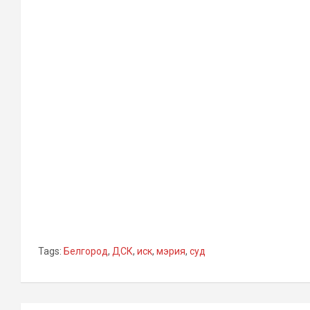
Tags:
Белгород
,
ДСК
,
иск
,
мэрия
,
суд