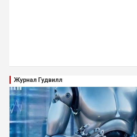
Журнал Гудвилл