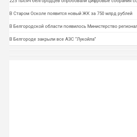
225 тысяч белгородцев опробовали цифровые собрания с
В Старом Осколе появится новый ЖК за 750 млрд рублей
В Белгородской области появилось Министерство региона
В Белгороде закрыли все АЗС “Лукойла”