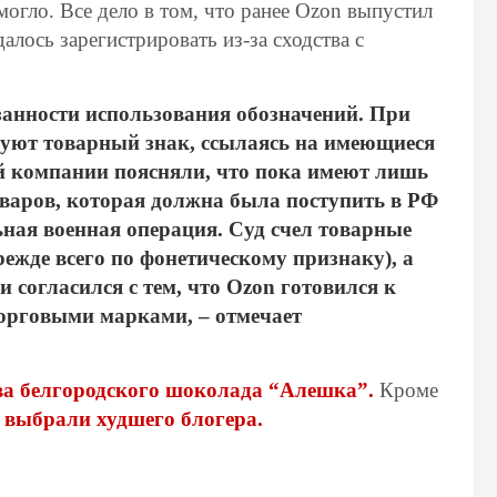
могло. Все дело в том, что ранее Ozon выпустил
алось зарегистрировать из-за сходства с
занности использования обозначений. При
зуют товарный знак, ссылаясь на имеющиеся
й компании поясняли, что пока имеют лишь
варов, которая должна была поступить в РФ
ная военная операция. Суд счел товарные
ежде всего по фонетическому признаку), а
согласился с тем, что Ozon готовился к
орговыми марками, – отмечает
ва белгородского шоколада “Алешка”.
Кроме
выбрали худшего блогера.