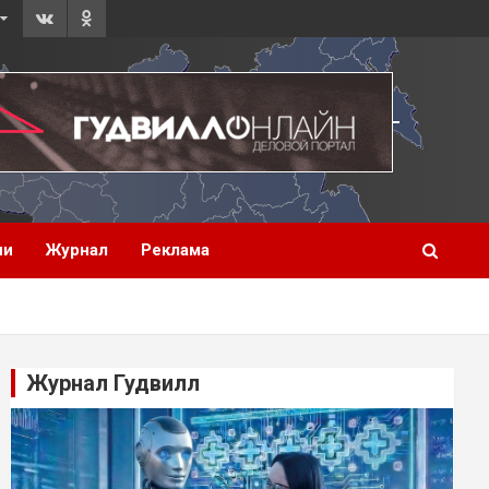
ии
Журнал
Реклама
Журнал Гудвилл