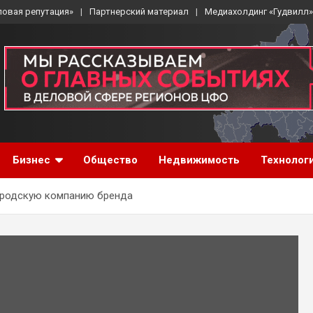
ловая репутация»
Партнерский материал
Медиахолдинг «Гудвилл»
Бизнес
Общество
Недвижимость
Технолог
ородскую компанию бренда