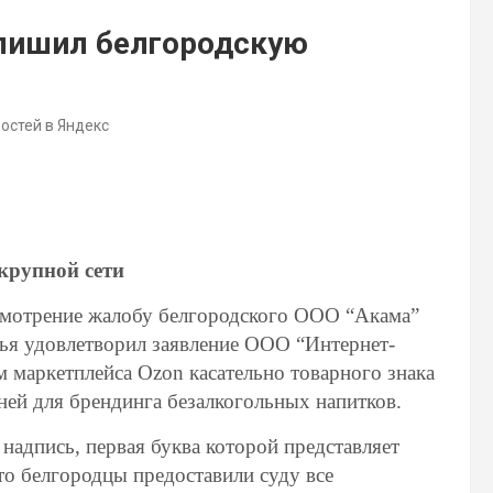
лишил белгородскую
востей в Яндекс
 крупной сети
смотрение жалобу белгородского ООО “Акама”
удья удовлетворил заявление ООО “Интернет-
 маркетплейса Ozon касательно товарного знака
ней для брендинга безалкогольных напитков.
надпись, первая буква которой представляет
то белгородцы предоставили суду все