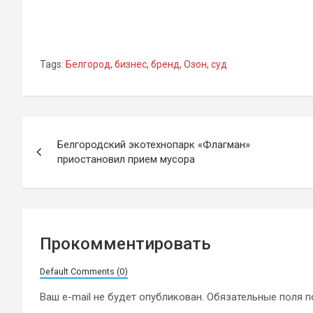
Tags:
Белгород
,
бизнес
,
бренд
,
Озон
,
суд
Навигация
Белгородский экотехнопарк «Флагман»
по
приостановил прием мусора
записям
Прокомментировать
Default Comments (0)
Ваш e-mail не будет опубликован.
Обязательные поля 