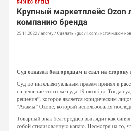
БИЗНЕС
БРЕНД
Крупный маркетплейс Ozon 
компанию бренда
25.11.2022
andrey
Сделать «gudvill.com» источником но
Суд отказал белгородцам и стал на сторону
Суд по интеллектуальным правам принял к рас
на решение этого же суда 19 октября. Тогда с
решения”, которое является юридическим лицом
“Акамы” Ozone, который использовался послед
Товарный знак белгородцев выглядит как синяя 
собой стилизованную каплю. Несмотря на то, ч