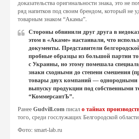
доказательства оригинальности знака, это не по
ряд напитков под своим брендом, который не уд
товарным знаком “Акамы”.
Стороны обвинили друг друга в недока
этом в «Акаме» настаивали, что исполь
документы. Представители белгородско
пробные образцы из большой партии то
с Украины, но этому помешала специаль
знаки сходными до степени смешения (пр
товары двух компаний — однородными и 
выпуску продукции под собственными т
“КоммерсантЪ”.
Ранее
Gudvill.com
писал
о тайнах производст
того, среди госслужащих Белгородской области
Фото: smart-lab.ru