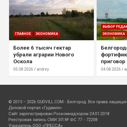
ВЫБОР РЕДА
ГЛАВНОЕ
ЭКОНОМИКА
ЭКОНОМИКА
Более 6 тысяч гектар
Белгород
убрали аграрии Нового
фортифик
Оскола
приговор
05.08.2026
andrey
04.08.2026
a
© 2015 – 2026 GUDVILL.COM - Белгород. Все права защище
Деловой портал «Гудвилл»
Сайт зарегистрирован Роскомнадзором 24.01.2018
Реестровая запись СМИ ЭЛ № ФС 77 - 72208
Учредитель ООО «ПРЕССА»