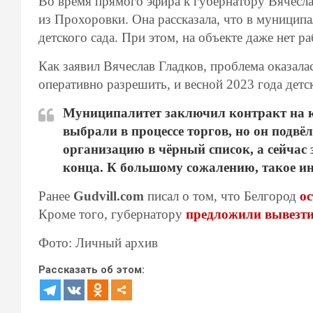
Во время прямого эфира к губернатору Вячесла
из Прохоровки. Она рассказала, что в муницип
детского сада. При этом, на объекте даже нет ра
Как заявил Вячеслав Гладков, проблема оказала
оперативно разрешить, и весной 2023 года детс
Муниципалитет заключил контракт на к
выбрали в процессе торгов, но он подвё
организацию в чёрный список, а сейчас
конца. К большому сожалению, такое ино
Ранее
Gudvill.com
писал о том, что Белгород
ос
Кроме того, губернатору
предложили вывезти
Фото: Личный архив
Рассказать об этом: