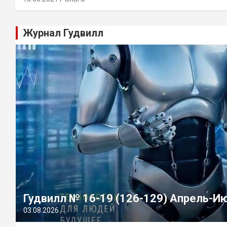
Журнал Гудвилл
Гудвилл № 16-19 (126-129) Апрель-И
03.08.2026