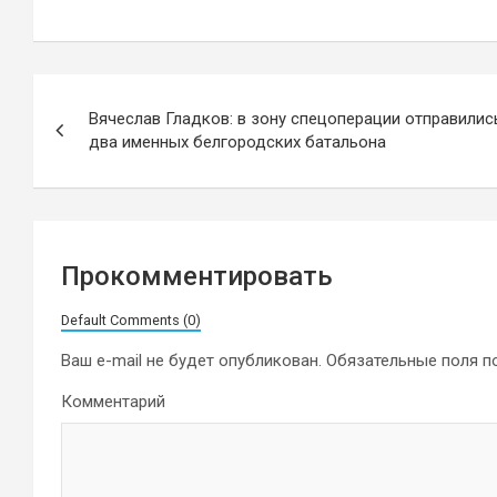
Навигация
Вячеслав Гладков: в зону спецоперации отправилис
по
два именных белгородских батальона
записям
Прокомментировать
Default Comments (0)
Ваш e-mail не будет опубликован.
Обязательные поля 
Комментарий