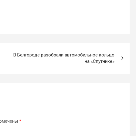
В Белгороде разобрали автомобильное кольцо
на «Спутнике»
помечены
*