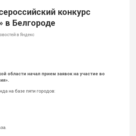
сероссийский конкурс
 в Белгороде
новостей в Яндекс
й области начал прием заявок на участие во
ия».
да на базе пяти городов:
за.