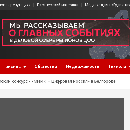
ловая репутация»
Партнерский материал
Медиахолдинг «Гудвилл»
Бизнес
Общество
Недвижимость
Технолог
йский конкурс «УМНИК – Цифровая Россия» в Белгороде