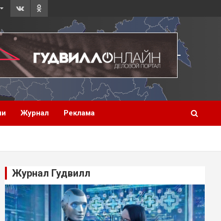
ии
Журнал
Реклама
Журнал Гудвилл