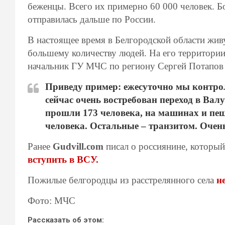
беженцы. Всего их примерно 60 000 человек. Бо
отправилась дальше по России.
В настоящее время в Белгородской области живу
большему количеству людей. На его территори
начальник ГУ МЧС по региону Сергей Потапов 
Приведу пример: ежесуточно мы контро
сейчас очень востребован переход в Вал
прошли 173 человека, на машинах и пеш
человека. Остальные – транзитом. Очень
Ранее
Gudvill.com
писал о россиянине, который
вступить в ВСУ.
Пожилые белгородцы из расстрелянного села
не
Фото: МЧС
Рассказать об этом: