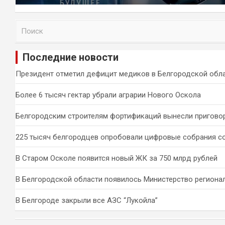
П
о
и
Последние новости
с
к
Президент отметил дефицит медиков в Белгородской обл
Более 6 тысяч гектар убрали аграрии Нового Оскола
Белгородским строителям фортификаций вынесли пригово
225 тысяч белгородцев опробовали цифровые собрания с
В Старом Осколе появится новый ЖК за 750 млрд рублей
В Белгородской области появилось Министерство региона
В Белгороде закрыли все АЗС “Лукойла”