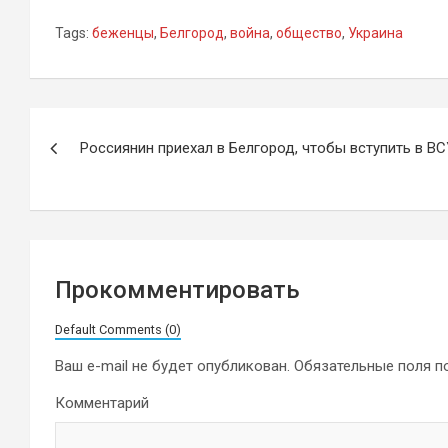
Tags:
беженцы
,
Белгород
,
война
,
общество
,
Украина
Навигация
Россиянин приехал в Белгород, чтобы вступить в ВС
по
записям
Прокомментировать
Default Comments (0)
Ваш e-mail не будет опубликован.
Обязательные поля 
Комментарий