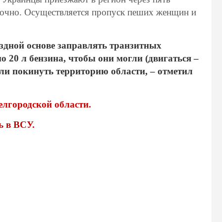
точно. Осуществляется пропуск пеших женщин и
здной основе заправлять транзитных
 20 л бензина, чтобы они могли (двигаться –
ли покинуть территорию области,
– отметил
елгородской области.
ь в ВСУ.