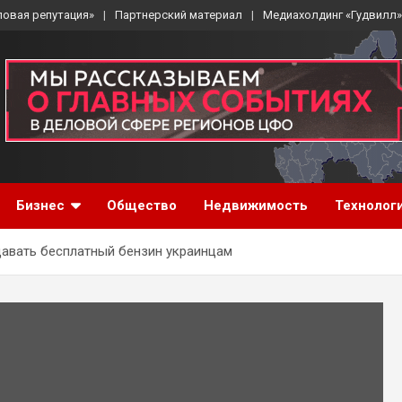
ловая репутация»
Партнерский материал
Медиахолдинг «Гудвилл»
Бизнес
Общество
Недвижимость
Технолог
давать бесплатный бензин украинцам