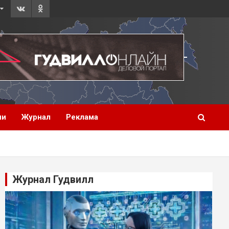
ии
Журнал
Реклама
Журнал Гудвилл