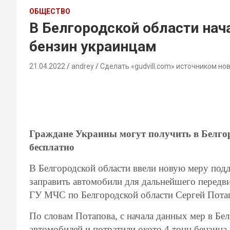
ОБЩЕСТВО
В Белгородской области нач
бензин украинцам
21.04.2022
andrey
Сделать «gudvill.com» источником но
Граждане Украины могут получить в Белгор
бесплатно
В Белгородской области ввели новую меру под
заправить автомобили для дальнейшего передв
ГУ МЧС по Белгородской области Сергей Пота
По словам Потапова, с начала данных мер в Бе
автомобилей и потратили окото 4 тонн бензина