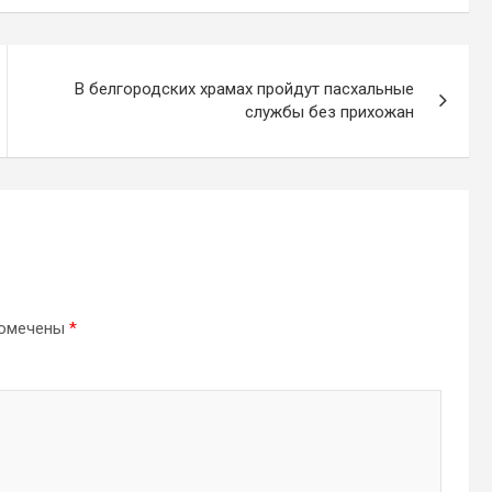
В белгородских храмах пройдут пасхальные
службы без прихожан
помечены
*