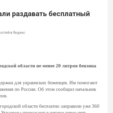
али раздавать бесплатный
востей в Яндекс
одской области не менее 20 литров бензина
держки для украинских беженцев. Им помогают
ижения по России. Об этом сообщил начальник
пов.
лгородской области бесплатно заправили уже 360
. Украинцы приезжают в регион через пять