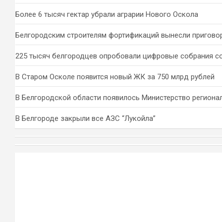
Более 6 тысяч гектар убрали аграрии Нового Оскола
Белгородским строителям фортификаций вынесли пригово
225 тысяч белгородцев опробовали цифровые собрания с
В Старом Осколе появится новый ЖК за 750 млрд рублей
В Белгородской области появилось Министерство региона
В Белгороде закрыли все АЗС “Лукойла”