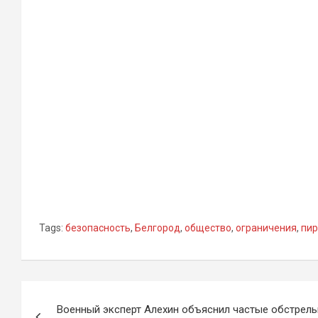
Tags:
безопасность
,
Белгород
,
общество
,
ограничения
,
пир
Навигация
Военный эксперт Алехин объяснил частые обстрел