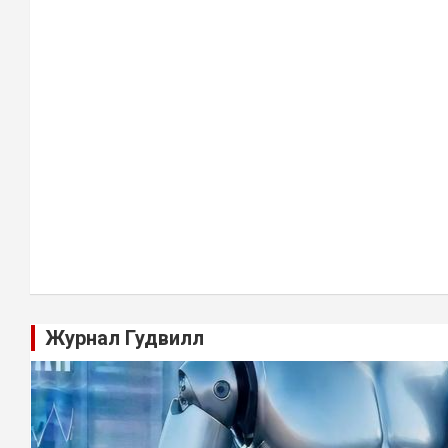
Журнал Гудвилл