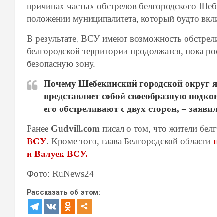
причинах частых обстрелов белгородского Шебе
положении муниципалитета, который будто вкл
В результате, ВСУ имеют возможность обстрели
белгородской территории продолжатся, пока рос
безопасную зону.
Почему Шебекинский городской округ я
представляет собой своеобразную подко
его обстреливают с двух сторон, – заяви
Ранее
Gudvill.com
писал о том, что жители бе
ВСУ
. Кроме того, глава Белгородской области
п
и Валуек ВСУ.
Фото: RuNews24
Рассказать об этом: