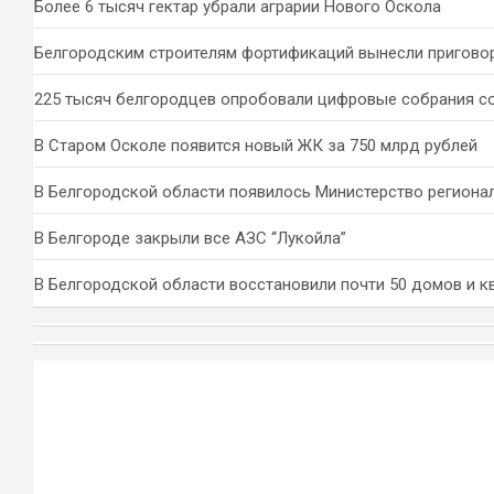
Более 6 тысяч гектар убрали аграрии Нового Оскола
Белгородским строителям фортификаций вынесли пригово
225 тысяч белгородцев опробовали цифровые собрания с
В Старом Осколе появится новый ЖК за 750 млрд рублей
В Белгородской области появилось Министерство региона
В Белгороде закрыли все АЗС “Лукойла”
В Белгородской области восстановили почти 50 домов и к