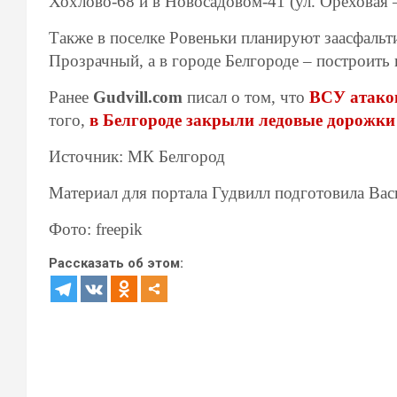
Хохлово-68 и в Новосадовом-41 (ул. Ореховая –
Также в поселке Ровеньки планируют заасфаль
Прозрачный, а в городе Белгороде – построить 
Ранее
Gudvill.com
писал о том, что
ВСУ атаков
того,
в Белгороде закрыли ледовые дорожки
Источник: МК Белгород
Материал для портала Гудвилл подготовила Ва
Фото: freepik
Рассказать об этом: