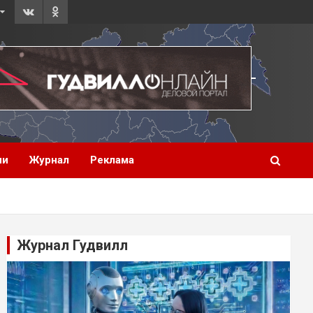
ии
Журнал
Реклама
Журнал Гудвилл