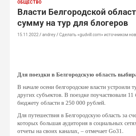
ОБЩЕСТВО
Власти Белгородской област
сумму на тур для блогеров
15.11.2022
andrey
Сделать «gudvill.com» источником но
Для поездки в Белгородскую область выбир
В начале осени белгородские власти устроили т
других субъектов. В поездке поучаствовали 11
бюджету области в 250 000 рублей.
Для путешествия в Белгородскую область за сч
которых большая аудитория в социальных сетях
отчеты на своих каналах, – отмечает Go31.