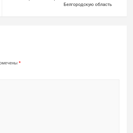
Белгородскую область
помечены
*