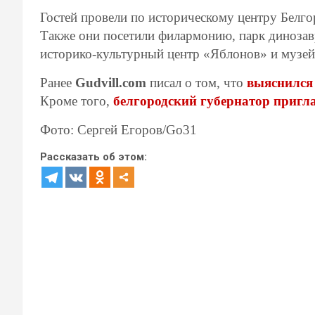
Гостей провели по историческому центру Белгор
Также они посетили филармонию, парк динозавр
историко-культурный центр «Яблонов» и музе
Ранее
Gudvill.com
писал о том, что
выяснился 
Кроме того,
белгородский губернатор пригла
Фото: Сергей Егоров/Go31
Рассказать об этом: