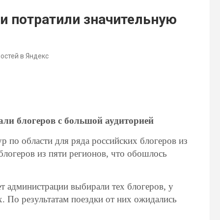
и потратили значительную
востей в Яндекс
али блогеров с большой аудиторией
ур по области для ряда российских блогеров из
 блогеров из пяти регионов, что обошлось
ет администрации выбирали тех блогеров, у
. По результатам поездки от них ожидались