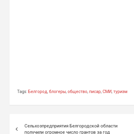
Tags:
Белгород
,
блогеры
,
общество
,
писар
,
СМИ
,
туризм
Навигация
Сельхозпредприятия Белгородской области
по
получили огромное число грантов за год