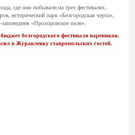
ода, где они побывали на трех фестивалях..
ов, исторический парк «Белгородская черта»,
й-заповедник «Прохоровское поле».
бюджет белгородского фестиваля вареников.
сил в Журавлевку ставропольских гостей.