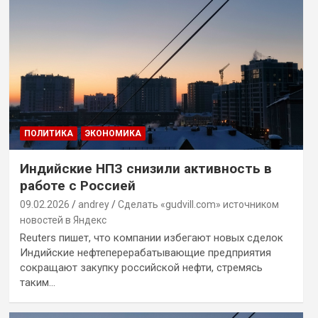
ПОЛИТИКА
ЭКОНОМИКА
Индийские НПЗ снизили активность в
работе с Россией
09.02.2026
andrey
Сделать «gudvill.com» источником
новостей в Яндекс
Reuters пишет, что компании избегают новых сделок
Индийские нефтеперерабатывающие предприятия
сокращают закупку российской нефти, стремясь
таким…