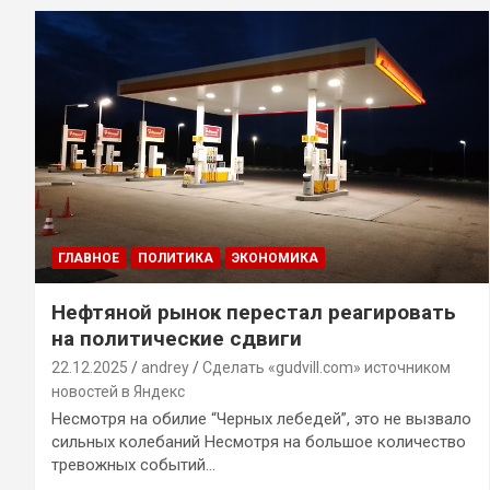
ГЛАВНОЕ
ПОЛИТИКА
ЭКОНОМИКА
Нефтяной рынок перестал реагировать
на политические сдвиги
22.12.2025
andrey
Сделать «gudvill.com» источником
новостей в Яндекс
Несмотря на обилие “Черных лебедей”, это не вызвало
сильных колебаний Несмотря на большое количество
тревожных событий…