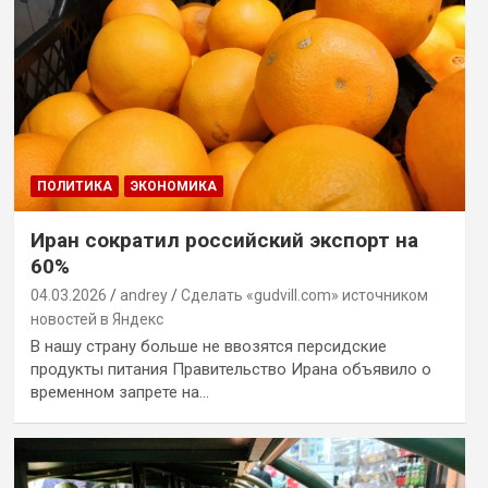
ПОЛИТИКА
ЭКОНОМИКА
Иран сократил российский экспорт на
60%
04.03.2026
andrey
Сделать «gudvill.com» источником
новостей в Яндекс
В нашу страну больше не ввозятся персидские
продукты питания Правительство Ирана объявило о
временном запрете на…