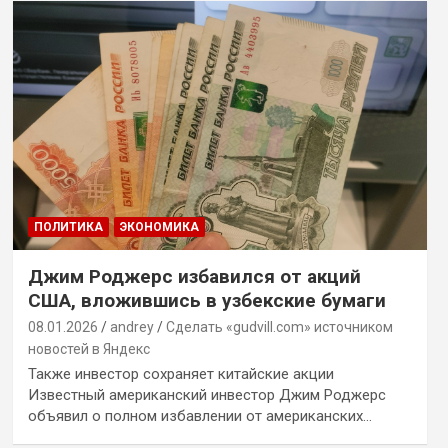
ПОЛИТИКА
ЭКОНОМИКА
Джим Роджерс избавился от акций
США, вложившись в узбекские бумаги
08.01.2026
andrey
Сделать «gudvill.com» источником
новостей в Яндекс
Также инвестор сохраняет китайские акции
Известный американский инвестор Джим Роджерс
объявил о полном избавлении от американских…