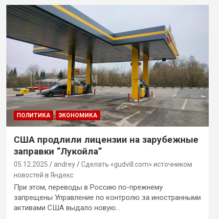
ПОЛИТИКА
ЭКОНОМИКА
США продлили лицензии на зарубежные
заправки “Лукойла”
05.12.2025
andrey
Сделать «gudvill.com» источником
новостей в Яндекс
При этом, переводы в Россию по-прежнему
запрещены Управление по контролю за иностранными
активами США выдало новую…