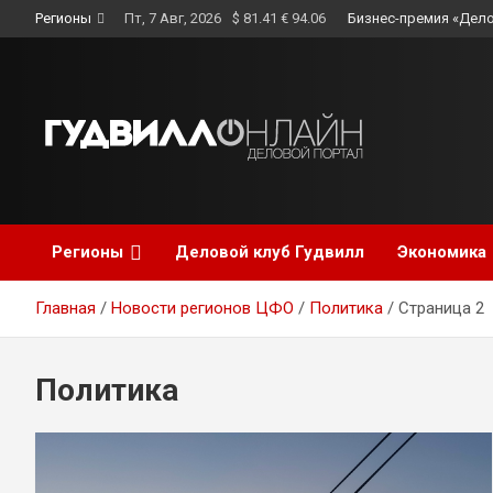
Skip
Регионы
Пт, 7 Авг, 2026
$ 81.41 € 94.06
Бизнес-премия «Дело
to
content
Регионы
Деловой клуб Гудвилл
Экономика
Главная
Новости регионов ЦФО
Политика
Страница 2
Политика