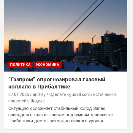
ПОЛИТИКА
ЭКОНОМИКА
“Газпром” спрогнозировал газовый
коллапс в Прибалтике
27.01.2026
andrey
Сделать «gudvill.com» источником
новостей в Яндекс
Ситуацию осложняет стабильный холод Запас
природного газа в главном подземном хранилище
Прибалтики достиг рекордно низкого уровня…