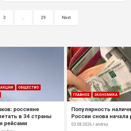
3
…
29
Next
ДАКЦИИ
ОБЩЕСТВО
ГЛАВНОЕ
ЭКОНОМИКА
ков: россияне
Популярность наличн
летать в 34 страны
России снова начала 
и рейсами
03.08.2026
andrey