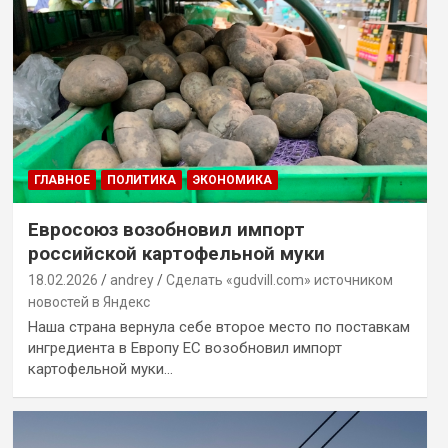
ГЛАВНОЕ
ПОЛИТИКА
ЭКОНОМИКА
Евросоюз возобновил импорт
российской картофельной муки
18.02.2026
andrey
Сделать «gudvill.com» источником
новостей в Яндекс
Наша страна вернула себе второе место по поставкам
ингредиента в Европу ЕС возобновил импорт
картофельной муки…