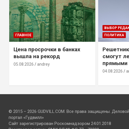
ВЫБОР РЕДА
ГЛАВНОЕ
ПОЛИТИКА
Цена просрочки в банках
Решетник
вышла на рекорд
смогут ле
прямыми 
05.08.2026
andrey
04.08.2026
a
© 2015 – 2026 GUDVILL.COM. Все права защищены. Делово
портал «Гудвилл»
Сайт зарегистрирован Роскомнадзором 24.01.2018