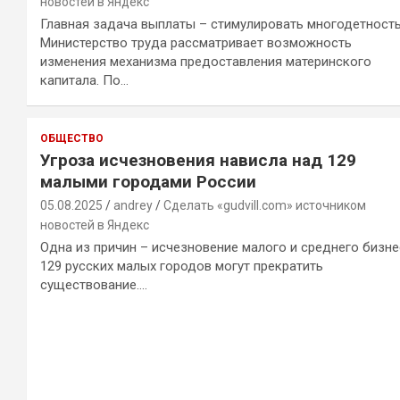
новостей в Яндекс
Главная задача выплаты – стимулировать многодетност
Министерство труда рассматривает возможность
изменения механизма предоставления материнского
капитала. По…
ОБЩЕСТВО
Угроза исчезновения нависла над 129
малыми городами России
05.08.2025
andrey
Сделать «gudvill.com» источником
новостей в Яндекс
Одна из причин – исчезновение малого и среднего бизне
129 русских малых городов могут прекратить
существование.…