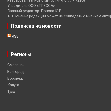
Реестровая запись СМИ ЭЛ № ФС 77 - 72208
Учредитель ООО «ПРЕССА»
Главный редактор: Попова Ю.В.
16+. Мнение редакции может не совпадать с мнением авто
Подписка на новости
RSS
Регионы
Смоленск
Белгород
Воронеж
Калуга
Тула