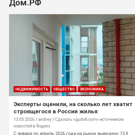
Дом.РФ
НЕДВИЖИМОСТЬ
ОБЩЕСТВО
ЭКОНОМИКА
Эксперты оценили, на сколько лет хватит
строящегося в России жилья
13.05.2026
andrey
Сделать «gudvill.com» источником
новостей в Яндекс
С января по апрель 2026 года на рынок выведено 13,9