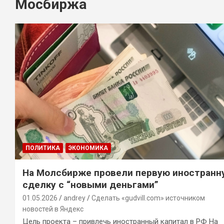
Мосбиржа
ПОЛИТИКА
ЭКОНОМИКА
На Молсбирже провели первую иностранн
сделку с “новыми деньгами”
01.05.2026
andrey
Сделать «gudvill.com» источником
новостей в Яндекс
Цель проекта – привлечь иностранный капитал в РФ На