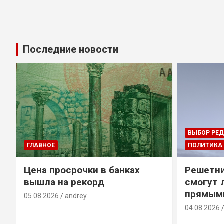
Последние новости
ВЫБОР РЕ
ГЛАВНОЕ
ПОЛИТИКА
Цена просрочки в банках
Решетни
вышла на рекорд
смогут 
прямым
05.08.2026
andrey
04.08.2026