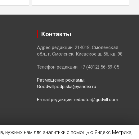
Контакты
Адрес редакции: 214018, Смоленская
обл., г. Смоленск, Киевское ш. 56, кв. 98
Телефон редакции: +7 (4812) 56-59-05
Размещение рекламы:
Goodwillpodpiska@yandex.ru
E-mail редакции: redactor@gudvill.com
в, нужных нам для аналитики с помощью Яндекс.Метрика,