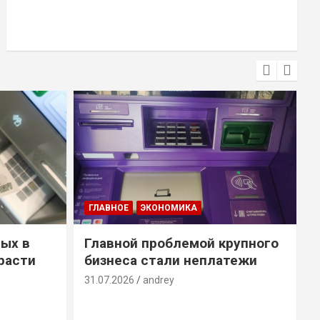
ГЛАВНОЕ
ЭКОНОМИКА
ых в
Главной проблемой крупного
расти
бизнеса стали неплатежи
31.07.2026
andrey
3