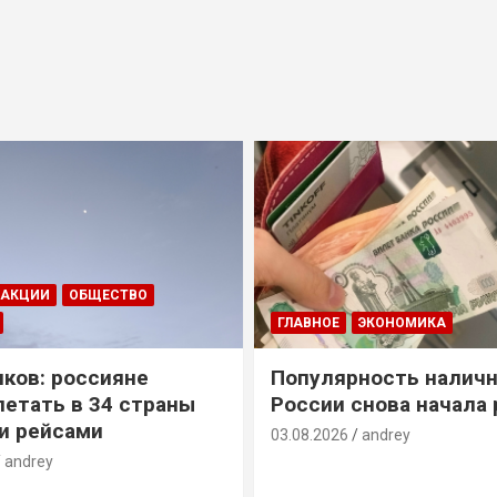
ДАКЦИИ
ОБЩЕСТВО
ГЛАВНОЕ
ЭКОНОМИКА
ков: россияне
Популярность наличн
летать в 34 страны
России снова начала 
и рейсами
03.08.2026
andrey
andrey