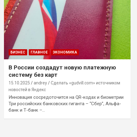
БИЗНЕС
ГЛАВНОЕ
ЭКОНОМИКА
В России создадут новую платежную
систему без карт
15.10.2025
andrey
Сделать «gudvill.com» источником
новостей в Яндекс
Инновация сосредоточится на QR-кодах и биометрии
Три российских банковских гиганта – “Сбер”, Альфа-
банк и Т-банк –…