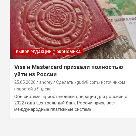
ВЫБОР РЕДАКЦИИ
ЭКОНОМИКА
Visa и Mastercard призвали полностью
уйти из России
25.05.2026
andrey
Сделать «gudvill.com» источником
новостей в Яндекс
Обе системы приостановили операции для россиян с
2022 года Центральный банк России призывает
международные платёжные системы…