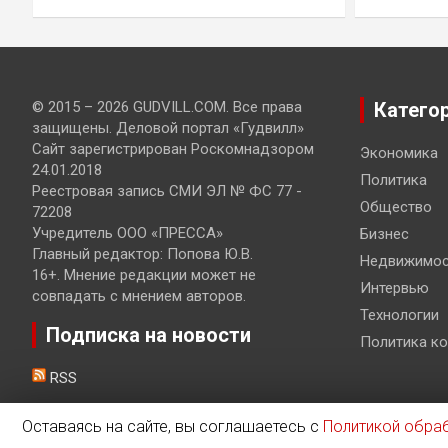
© 2015 – 2026 GUDVILL.COM. Все права
Катего
защищены. Деловой портал «Гудвилл»
Сайт зарегистрирован Роскомнадзором
Экономика
24.01.2018
Политика
Реестровая запись СМИ ЭЛ № ФС 77 -
Общество
72208
Учредитель ООО «ПРЕССА»
Бизнес
Главный редактор: Попова Ю.В.
Недвижимос
16+. Мнение редакции может не
Интервью
совпадать с мнением авторов.
Технологии
Подписка на новости
Политика к
RSS
Оставаясь на сайте, вы соглашаетесь с
Политикой обра