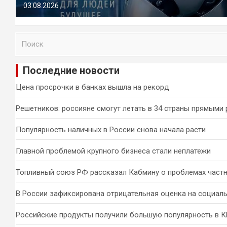
03.08.2026
П
о
и
Последние новости
с
к
Цена просрочки в банках вышла на рекорд
Решетников: россияне смогут летать в 34 страны прямыми
Популярность наличных в России снова начала расти
Главной проблемой крупного бизнеса стали неплатежи
Топливный союз РФ рассказал Кабмину о проблемах част
В России зафиксирована отрицательная оценка на социал
Российские продукты получили большую популярность в 