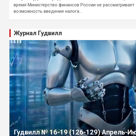
время Министерство финансов России не рассматривает
возможность введения налога…
Журнал Гудвилл
Гудвилл № 16-19 (126-129) Апрель-И