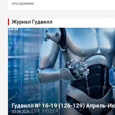
опозданием…
Журнал Гудвилл
Гудвилл № 16-19 (126-129) Апрель-И
03.08.2026