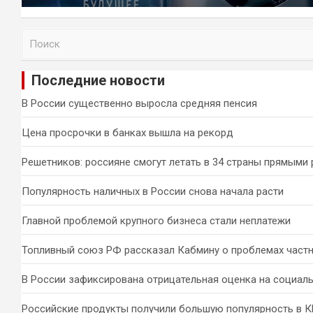
П
о
и
Последние новости
с
к
В России существенно выросла средняя пенсия
Цена просрочки в банках вышла на рекорд
Решетников: россияне смогут летать в 34 страны прямыми
Популярность наличных в России снова начала расти
Главной проблемой крупного бизнеса стали неплатежи
Топливный союз РФ рассказал Кабмину о проблемах част
В России зафиксирована отрицательная оценка на социал
Российские продукты получили большую популярность в 