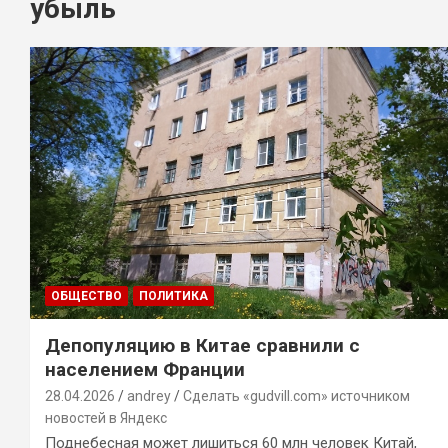
убыль
ОБЩЕСТВО
ПОЛИТИКА
Депопуляцию в Китае сравнили с
населением Франции
28.04.2026
andrey
Сделать «gudvill.com» источником
новостей в Яндекс
Поднебесная может лишиться 60 млн человек Китай,