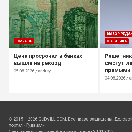
ВЫБОР РЕДА
ГЛАВНОЕ
ПОЛИТИКА
Цена просрочки в банках
Решетник
вышла на рекорд
смогут ле
прямыми 
05.08.2026
andrey
04.08.2026
a
© 2015 – 2026 GUDVILL.COM. Все права защищены. Делово
портал «Гудвилл»
Сайт зарегистрирован Роскомнадзором 24.01.2018