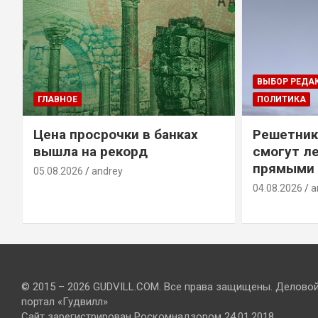
ВЫБОР РЕДА
ГЛАВНОЕ
ПОЛИТИКА
Цена просрочки в банках
Решетник
вышла на рекорд
смогут ле
прямыми 
05.08.2026
andrey
04.08.2026
a
© 2015 – 2026 GUDVILL.COM. Все права защищены. Делово
портал «Гудвилл»
Сайт зарегистрирован Роскомнадзором 24.01.2018