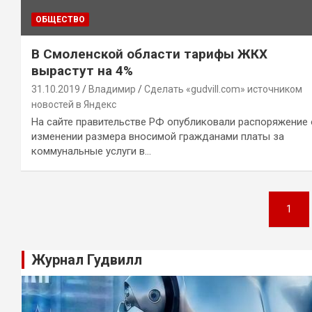
ОБЩЕСТВО
В Смоленской области тарифы ЖКХ
вырастут на 4%
31.10.2019
Владимир
Сделать «gudvill.com» источником
новостей в Яндекс
На сайте правительстве РФ опубликовали распоряжение
изменении размера вносимой гражданами платы за
коммунальные услуги в…
Навигация
1
по
записям
Журнал Гудвилл