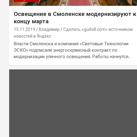
Освещение в Смоленске модернизируют к
концу марта
15.11.2019
Владимир
Сделать «gudvill.com» источником
новостей в Яндекс
Власти Смоленска и компания «Световые Технологии
ЭСКО» подписали энергосервисный контракт по
модернизации уличного освещения. Работы начнутся…