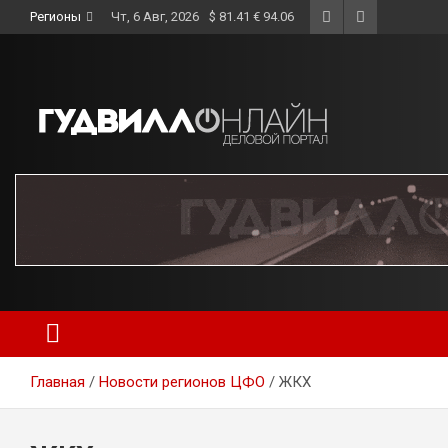
Skip
Регионы
Чт, 6 Авг, 2026
$ 81.41 € 94.06
to
content
Главная
Новости регионов ЦФО
ЖКХ