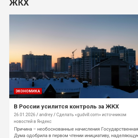
ЖКХ
ЭКОНОМИКА
В России усилится контроль за ЖКХ
26.01.2026
andrey
Сделать «gudvill.com» источником
новостей в Яндекс
Причина – необоснованные начисления Государственна
Дума одобрила в первом чтении инициативу, наделяющу