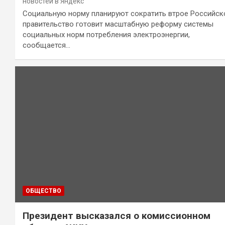
новостей в Яндекс
Социальную норму планируют сократить втрое Российск
правительство готовит масштабную реформу системы
социальных норм потребления электроэнергии,
сообщается…
ОБЩЕСТВО
Президент высказался о комиссионном