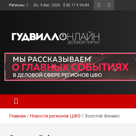
Skip
Регионы
Вс, 9 Авг, 2026
$ 82.17 € 94.84
to
content
Главная
Новости регионов ЦФО
Золотой Феникс