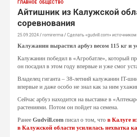
ГЛАВНОЕ
ОБЩЕСТВО
Айтишник из Калужской обл
соревнования
25.09.2024
romirerma
Сделать «gudvill.com» источником
Калужанин вырастил арбуз весом 115 кг и 
Калужанин победил в «Агробатле», который пр
он посадил в этом году впервые и уже смог ус
Владелец гиганта – 38-летний калужанин IT-шн
впервые и даже особо не знал как за ним ухажи
Сейчас арбуз находится на выставке в «Аптека
растениями. Потом он пойдет на семена.
Ранее
Gudvill.com
писал о том, что
в Калуге и
в Калужской области усилилась нехватка ка