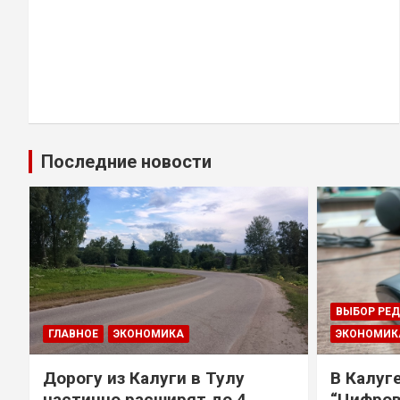
Последние новости
ВЫБОР РЕ
ГЛАВНОЕ
ЭКОНОМИКА
ЭКОНОМИК
Дорогу из Калуги в Тулу
В Калуг
частично расширят до 4
“Цифров