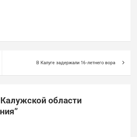
В Калуге задержали 16-летнего вора
 Калужской области
ания
”