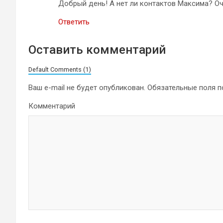
Добрый день! А нет ли контактов Максима? Оч
Ответить
Оставить комментарий
Default Comments (1)
Ваш e-mail не будет опубликован.
Обязательные поля 
Комментарий