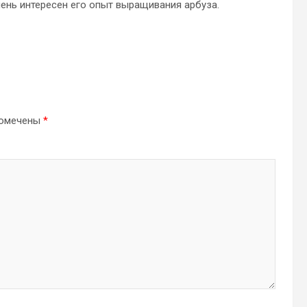
ень интересен его опыт выращивания арбуза.
помечены
*