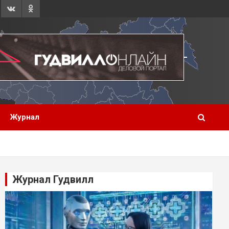
Журнал
Журнал Гудвилл