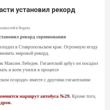
асти установил рекорд
 новостей в Яндекс
установил рекорд соревнования
оходил в Ставропольском крае. Огромную ягоду
тановить мировой рекорд.
ик Максим Лебедев. Гигантский арбуз он посадил
вать и всем учился в процессе
рском огороде» вместе с другими гигантскими
зменится маршрут автобуса №29.
Кроме того,
дров.