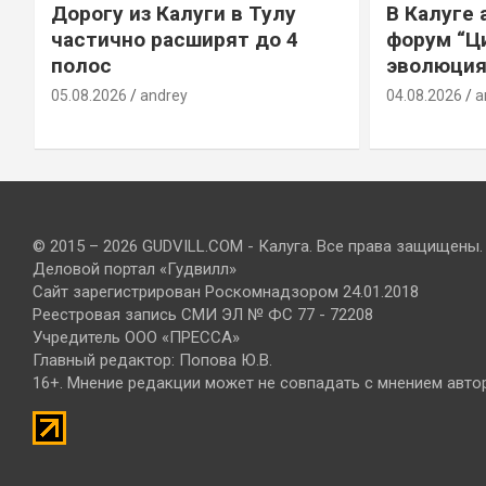
Дорогу из Калуги в Тулу
В Калуге
е
частично расширят до 4
форум “Ц
полос
эволюция
05.08.2026
andrey
04.08.2026
a
© 2015 – 2026 GUDVILL.COM - Калуга. Все права защищены.
Деловой портал «Гудвилл»
Сайт зарегистрирован Роскомнадзором 24.01.2018
Реестровая запись СМИ ЭЛ № ФС 77 - 72208
Учредитель ООО «ПРЕССА»
Главный редактор: Попова Ю.В.
16+. Мнение редакции может не совпадать с мнением авто