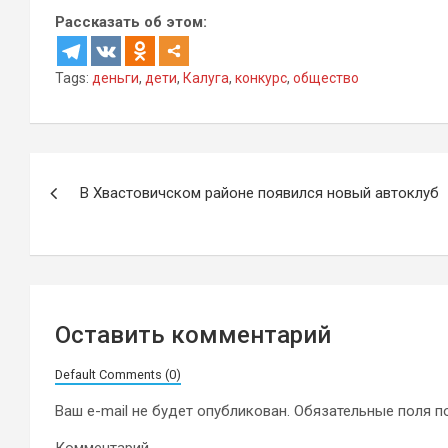
Рассказать об этом:
Tags:
деньги
,
дети
,
Калуга
,
конкурс
,
общество
Навигация
В Хвастовичском районе появился новый автоклуб
по
записям
Оставить комментарий
Default Comments (0)
Ваш e-mail не будет опубликован.
Обязательные поля 