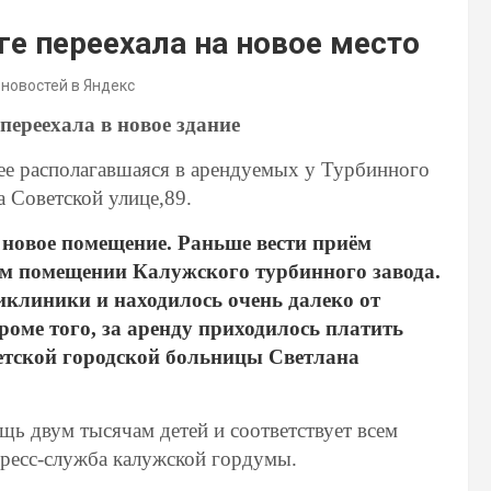
ге переехала на новое место
 новостей в Яндекс
переехала в новое здание
нее располагавшаяся в арендуемых у Турбинного
а Советской улице,89.
новое помещение. Раньше вести приём
м помещении Калужского турбинного завода.
иклиники и находилось очень далеко от
роме того, за аренду приходилось платить
етской городской больницы Светлана
ь двум тысячам детей и соответствует всем
пресс-служба калужской гордумы.