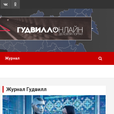
Журнал
Журнал Гудвилл