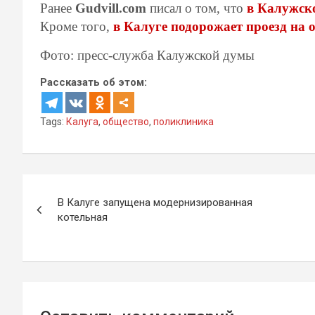
Ранее
Gudvill.com
писал о том, что
в Калужск
Кроме того,
в Калуге подорожает проезд на 
Фото: пресс-служба Калужской думы
Рассказать об этом:
Tags:
Калуга
,
общество
,
поликлиника
Навигация
В Калуге запyщена модернизированная
по
котельная
записям