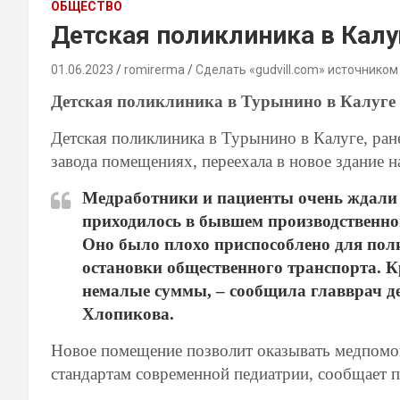
ОБЩЕСТВО
Детская поликлиника в Калу
01.06.2023
romirerma
Сделать «gudvill.com» источником
Детская поликлиника в Турынино в Калуге 
Детская поликлиника в Турынино в Калуге, ра
завода помещениях, переехала в новое здание н
Медработники и пациенты очень ждали 
приходилось в бывшем производственно
Оно было плохо приспособлено для пол
остановки общественного транспорта. К
немалые суммы, – сообщила главврач д
Хлопикова.
Новое помещение позволит оказывать медпомощ
стандартам современной педиатрии, сообщает 