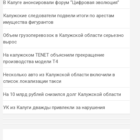
В Калуге анонсировали форум “Цифровая эволюция”
Калужские следователи подвели итоги по арестам
имущества фигурантов
Объем грузоперевозок в Калужской области серьезно
вырос
На калужском TENET объяснили прекращение
производства модели T4
Несколько авто из Калужской области включили в
список локализации такси
На 10 млрд рублей снизился долг Калужской области
УК из Калуги дважды привлекли за нарушения