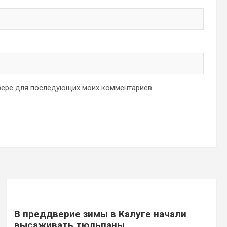
аузере для последующих моих комментариев.
В преддверие зимы в Калуге начали
высаживать тюльпаны