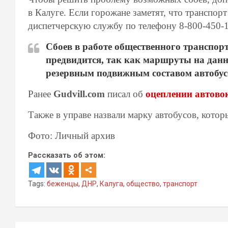
в Калуге. Если горожане заметят, что транспорт
диспетчерскую службу по телефону 8-800-450-1
Сбоев в работе общественного транспорт
предвидится, так как маршруты на дан
резервным подвижным составом автобусо
Ранее
Gudvill.com
писал об
оцеплении автовок
Также в управе назвали марку автобусов, котор
Фото: Личный архив
Рассказать об этом:
Tags:
беженцы
,
ДНР
,
Калуга
,
общество
,
транспорт