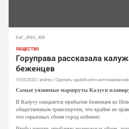
Exif_JPEG_420
ОБЩЕСТВО
Горуправа рассказала калуж
беженцев
10.03.2022
andrey
Сделать «gudvill.com» источником нов
Самые уязвимые маршруты Калуги планир
В Калугу ожидается прибытие беженцев из Ново
общественным транспортом, что крайне не нрави
что серьезных сбоев город избежит.
Чтобы решить проблему возможных сбоев, доп