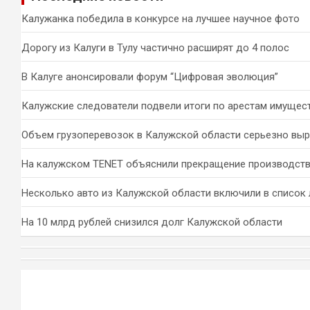
к
Калужанка победила в конкурсе на лучшее научное фото
Дорогу из Калуги в Тулу частично расширят до 4 полос
В Калуге анонсировали форум “Цифровая эволюция”
Калужские следователи подвели итоги по арестам имущес
Объем грузоперевозок в Калужской области серьезно вы
На калужском TENET объяснили прекращение производств
Несколько авто из Калужской области включили в список 
На 10 млрд рублей снизился долг Калужской области