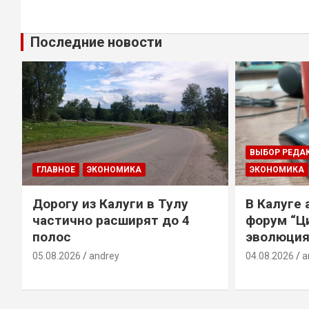
Последние новости
ВЫБОР РЕДА
ГЛАВНОЕ
ЭКОНОМИКА
ЭКОНОМИКА
Дорогу из Калуги в Тулу
В Калуге
е
частично расширят до 4
форум “Ц
полос
эволюция
05.08.2026
andrey
04.08.2026
a