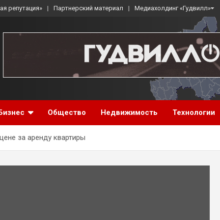
ая репутация»
Партнерский материал
Медиахолдинг «Гудвилл»
Бизнес
Общество
Недвижимость
Технологии
цене за аренду квартиры