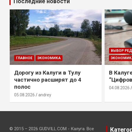
Последние новости
ВЫБОР РЕ
ГЛАВНОЕ
ЭКОНОМИКА
ЭКОНОМИК
Дорогу из Калуги в Тулу
В Калуг
частично расширят до 4
“Цифров
полос
04.08.2026
05.08.2026
andrey
© 2015 – 2026 GUDVILL.COM - Калуга. Все
Катего