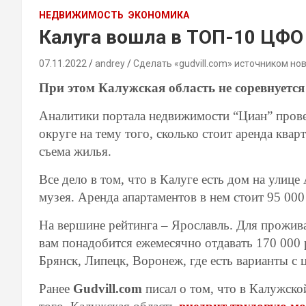
НЕДВИЖИМОСТЬ
ЭКОНОМИКА
Калуга вошла в ТОП-10 ЦФО 
07.11.2022
andrey
Сделать «gudvill.com» источником но
При этом Калужская область не соревнуетс
Аналитики портала недвижимости “Циан” пров
округе на тему того, сколько стоит аренда ква
съема жилья.
Все дело в том, что в Калуге есть дом на улиц
музея. Аренда апартаментов в нем стоит 95 000
На вершине рейтинга – Ярославль. Для прожива
вам понадобится ежемесячно отдавать 170 000 
Брянск, Липецк, Воронеж, где есть варианты с
Ранее
Gudvill.com
писал о том, что в Калужско