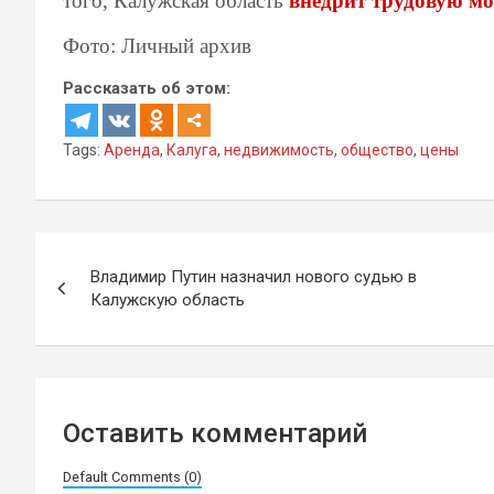
того, Калужская область
внедрит трудовую мо
Фото: Личный архив
Рассказать об этом:
Tags:
Аренда
,
Калуга
,
недвижимость
,
общество
,
цены
Навигация
Владимир Путин назначил нового судью в
по
Калужскую область
записям
Оставить комментарий
Default Comments (0)