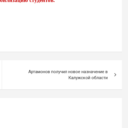
билизацию студентов.
Артамонов получил новое назначение в
Калужской области