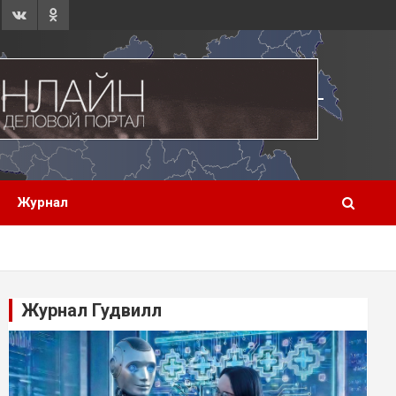
Журнал
Журнал Гудвилл