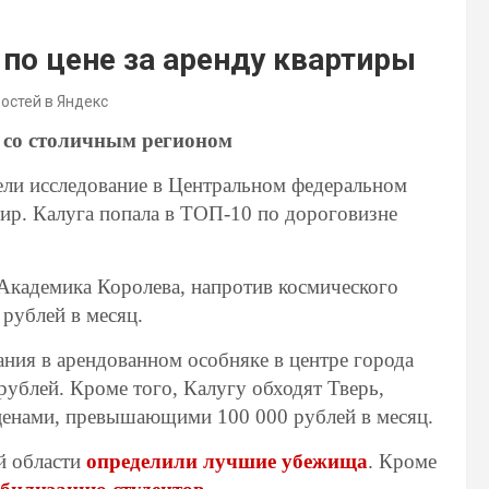
по цене за аренду квартиры
востей в Яндекс
я со столичным регионом
ели исследование в Центральном федеральном
ртир. Калуга попала в ТОП-10 по дороговизне
е Академика Королева, напротив космического
 рублей в месяц.
ния в арендованном особняке в центре города
рублей. Кроме того, Калугу обходят Тверь,
 ценами, превышающими 100 000 рублей в месяц.
й области
определили лучшие убежища
. Кроме