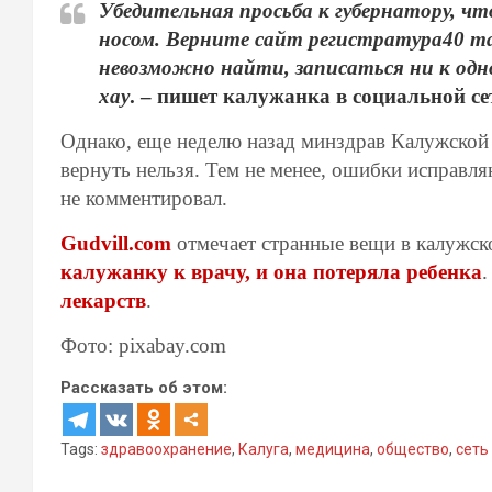
Убедительная просьба к губернатору, чт
носом. Верните сайт регистратура40 та
невозможно найти, записаться ни к одн
хау
. – пишет калужанка в социальной се
Однако, еще неделю назад минздрав Калужской 
вернуть нельзя. Тем не менее, ошибки исправл
не комментировал.
Gudvill.com
отмечает странные вещи в калужск
калужанку к врачу, и она потеряла ребенка
.
лекарств
.
Фото: pixabay.com
Рассказать об этом:
Tags:
здравоохранение
,
Калуга
,
медицина
,
общество
,
сеть