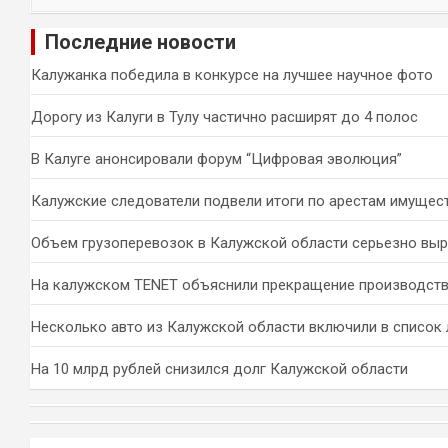
и
Последние новости
с
к
Калужанка победила в конкурсе на лучшее научное фото
Дорогу из Калуги в Тулу частично расширят до 4 полос
В Калуге анонсировали форум “Цифровая эволюция”
Калужские следователи подвели итоги по арестам имущес
Объем грузоперевозок в Калужской области серьезно вы
На калужском TENET объяснили прекращение производств
Несколько авто из Калужской области включили в список 
На 10 млрд рублей снизился долг Калужской области