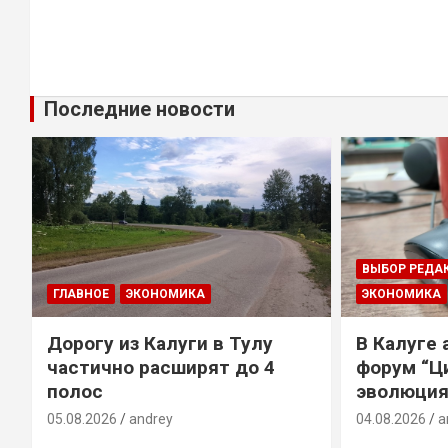
Последние новости
ВЫБОР РЕДА
ГЛАВНОЕ
ЭКОНОМИКА
ЭКОНОМИКА
Дорогу из Калуги в Тулу
В Калуге
е
частично расширят до 4
форум “Ц
полос
эволюция
05.08.2026
andrey
04.08.2026
a