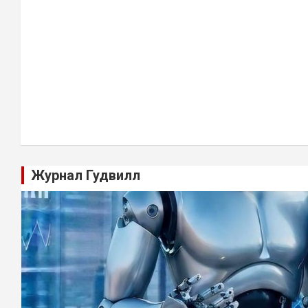
Журнал Гудвилл