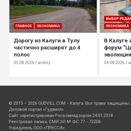
ВЫБОР РЕДА
ГЛАВНОЕ
ЭКОНОМИКА
ЭКОНОМИКА
Дорогу из Калуги в Тулу
В Калуге
е
частично расширят до 4
форум “Ц
полос
эволюция
05.08.2026
andrey
04.08.2026
a
© 2015 – 2026 GUDVILL.COM - Калуга. Все права защищены.
Деловой портал «Гудвилл»
Сайт зарегистрирован Роскомнадзором 24.01.2018
Реестровая запись СМИ ЭЛ № ФС 77 - 72208
Учредитель ООО «ПРЕССА»