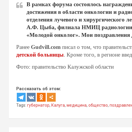
В рамках форума состоялось награждени
достижения в области онкологии и рад
отделения лучевого и хирургического 
А.Ф. Цыба, филиала НМИЦ радиологии,
«Молодой онколог». Мои поздравления
Ранее
Gudvill.com
писал о том, что правительс
детской больницы
. Кроме того, в регионе вве
Фото: правительство Калужской области
Рассказать об этом:
Tags:
губернатор
,
Калуга
,
медицина
,
общество
,
поздравле