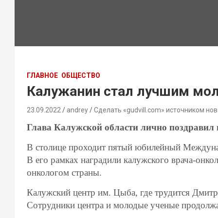
ГЛАВНОЕ
ОБЩЕСТВО
Калужанин стал лучшим мо
23.09.2022
andrey
Сделать «gudvill.com» источником нов
Глава Калужской области лично поздравил 
В столице проходит пятый юбилейный Междуна
В его рамках наградили калужского врача-онк
онкологом страны.
Калужский центр им. Цыба, где трудится Дмитр
Сотрудники центра и молодые ученые продолжа