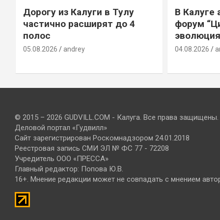
Дорогу из Калуги в Тулу
В Калуге
е
частично расширят до 4
форум “Ц
полос
эволюция
05.08.2026
andrey
04.08.2026
a
© 2015 – 2026 GUDVILL.COM - Калуга. Все права защищены.
Деловой портал «Гудвилл»
Сайт зарегистрирован Роскомнадзором 24.01.2018
Реестровая запись СМИ ЭЛ № ФС 77 - 72208
Учредитель ООО «ПРЕССА»
Главный редактор: Попова Ю.В.
16+. Мнение редакции может не совпадать с мнением авто