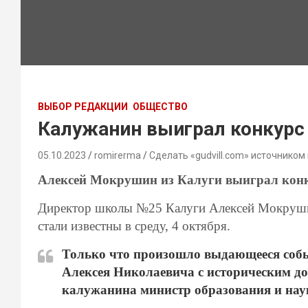
ВЫБОР РЕДАКЦИИ
ОБЩЕСТВО
Калужанин выиграл конкурс 
05.10.2023
romirerma
Сделать «gudvill.com» источником
Алексей Мокрушин из Калуги выиграл конк
Директор школы №25 Калуги Алексей Мокрушин
стали известны в среду, 4 октября.
Только что произошло выдающееся собы
Алексея Николаевича с историческим до
калужанина министр образования и нау