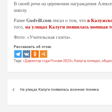
В своей речи на церемонии награждения Алекс
школу.
Ранее
Gudvill.com
писал о том, что
в Калужско
того,
на улицах Калуги появилась военная т
Фото: «Учительская газета».
Рассказать об этом:
Tags:
«Директор года России 2023»
,
Калуга
,
конкурс
,
обще
Навигация
На улицах Калуги появилась военная техника
по
записям