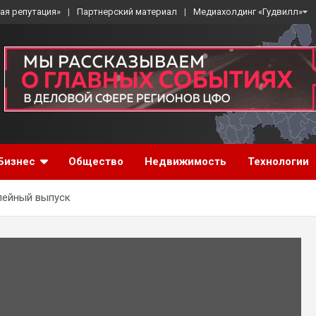
ая репутация»
Партнерский материал
Медиахолдинг «Гудвилл»
Бизнес
Общество
Недвижимость
Технологии
лейный выпуск