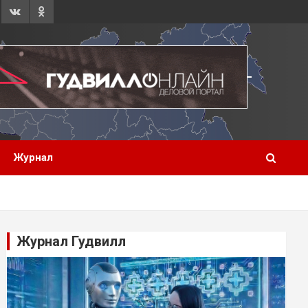
Журнал
Журнал Гудвилл