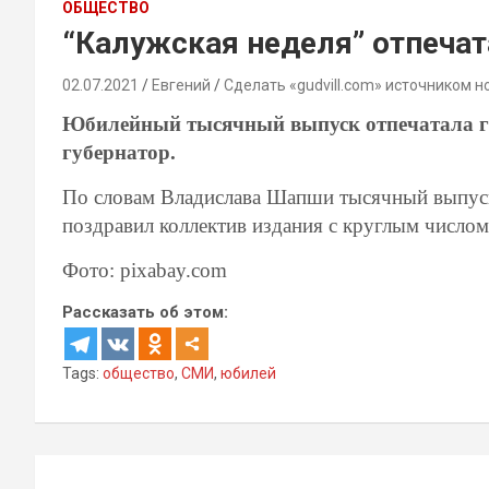
ОБЩЕСТВО
“Калужская неделя” отпеча
02.07.2021
Евгений
Сделать «gudvill.com» источником н
Юбилейный тысячный выпуск отпечатала га
губернатор.
По словам Владислава Шапши тысячный выпуск
поздравил коллектив издания с круглым числом
Фото: pixabay.com
Рассказать об этом:
Tags:
общество
,
СМИ
,
юбилей
Навигация