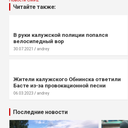
Читайте также:
В руки калужской полиции попался
велосипедный вор
30.07.2021
andrey
Жители калужского Обнинска ответили
Басте из-за провокационной песни
06.03.2023
andrey
Последние новости