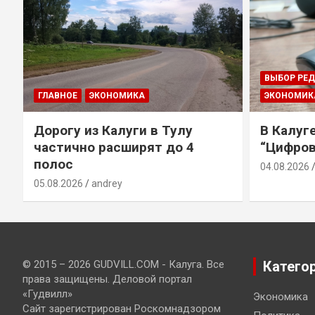
ВЫБОР РЕ
ГЛАВНОЕ
ЭКОНОМИКА
ЭКОНОМИК
Дорогу из Калуги в Тулу
В Калуг
частично расширят до 4
“Цифров
полос
04.08.2026
05.08.2026
andrey
© 2015 – 2026 GUDVILL.COM - Калуга. Все
Катего
права защищены. Деловой портал
«Гудвилл»
Экономика
Сайт зарегистрирован Роскомнадзором