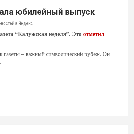
тала юбилейный выпуск
овостей в Яндекс
зета “Калужская неделя”. Это
отметил
 газеты – важный символический рубеж. Он
.