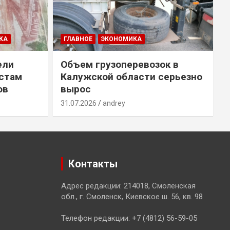
КА
ГЛАВНОЕ
ЭКОНОМИКА
ели
Объем грузоперевозок в
естам
Калужской области серьезно
ов
вырос
31.07.2026
andrey
3
Контакты
Адрес редакции: 214018, Смоленская
обл., г. Смоленск, Киевское ш. 56, кв. 98
Телефон редакции: +7 (4812) 56-59-05