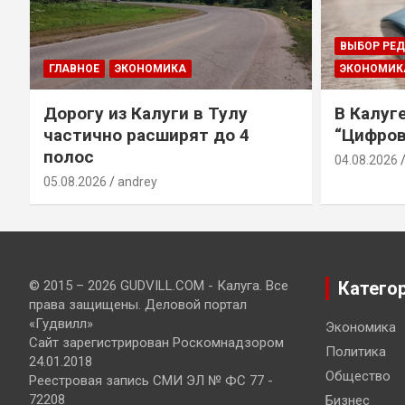
ВЫБОР РЕ
ГЛАВНОЕ
ЭКОНОМИКА
ЭКОНОМИК
Дорогу из Калуги в Тулу
В Калуг
частично расширят до 4
“Цифров
полос
04.08.2026
05.08.2026
andrey
© 2015 – 2026 GUDVILL.COM - Калуга. Все
Катего
права защищены. Деловой портал
«Гудвилл»
Экономика
Сайт зарегистрирован Роскомнадзором
Политика
24.01.2018
Общество
Реестровая запись СМИ ЭЛ № ФС 77 -
72208
Бизнес