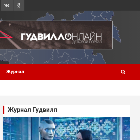
Журнал
Журнал Гудвилл