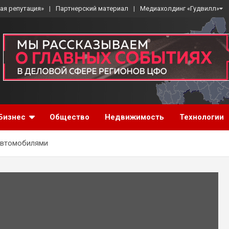
ая репутация»
Партнерский материал
Медиахолдинг «Гудвилл»
Бизнес
Общество
Недвижимость
Технологии
автомобилями