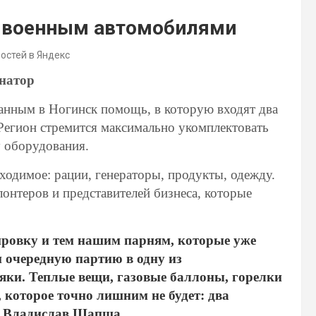
а военным автомобилями
востей в Яндекс
рнатор
анным в Ногинск помощь, в которую входят два
Регион стремится максимально укомплектовать
у оборудования.
бходимое: рации, генераторы, продукты, одежду.
лонтеров и представителей бизнеса, которые
ровку и тем нашим парням, которые уже
и очередную партию в одну из
ляки. Теплые вещи, газовые баллоны, горелки
 которое точно лишним не будет: два
л Владислав Шапша.