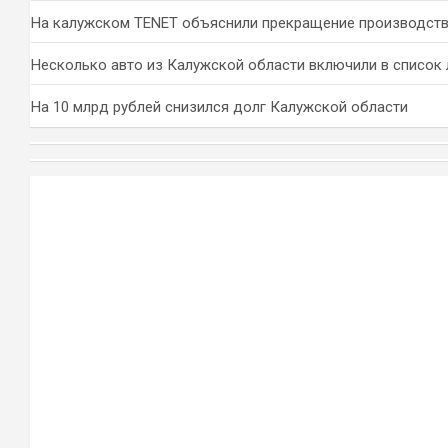
На калужском TENET объяснили прекращение производств
Несколько авто из Калужской области включили в список 
На 10 млрд рублей снизился долг Калужской области