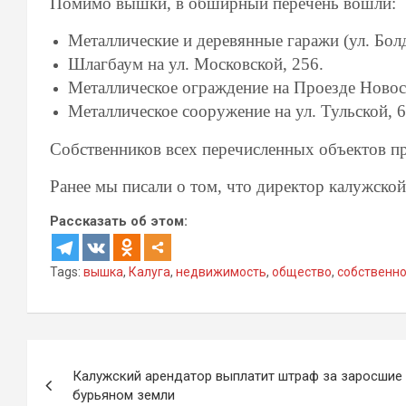
Помимо вышки, в обширный перечень вошли:
Металлические и деревянные гаражи (ул. Болди
Шлагбаум на ул. Московской, 256.
Металлическое ограждение на Проезде Новос
Металлическое сооружение на ул. Тульской, 6
Собственников всех перечисленных объектов п
Ранее мы писали о том, что директор калужск
Рассказать об этом:
Tags:
вышка
,
Калуга
,
недвижимость
,
общество
,
собственн
Навигация
Калужский арендатор выплатит штраф за заросшие
по
бурьяном земли