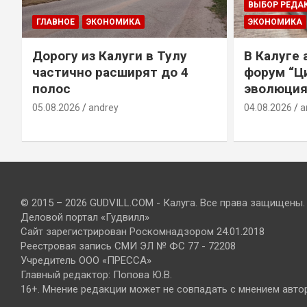
ВЫБОР РЕДА
ГЛАВНОЕ
ЭКОНОМИКА
ЭКОНОМИКА
Дорогу из Калуги в Тулу
В Калуге
е
частично расширят до 4
форум “Ц
полос
эволюция
05.08.2026
andrey
04.08.2026
a
© 2015 – 2026 GUDVILL.COM - Калуга. Все права защищены.
Деловой портал «Гудвилл»
Сайт зарегистрирован Роскомнадзором 24.01.2018
Реестровая запись СМИ ЭЛ № ФС 77 - 72208
Учредитель ООО «ПРЕССА»
Главный редактор: Попова Ю.В.
16+. Мнение редакции может не совпадать с мнением авто