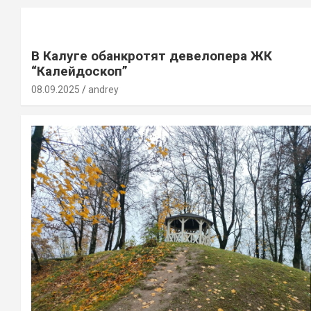
В Калуге обанкротят девелопера ЖК
“Калейдоскоп”
08.09.2025
andrey