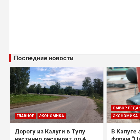
Последние новости
ВЫБОР РЕДА
ГЛАВНОЕ
ЭКОНОМИКА
ЭКОНОМИКА
Дорогу из Калуги в Тулу
В Калуге
е
частично расширят до 4
форум “Ц