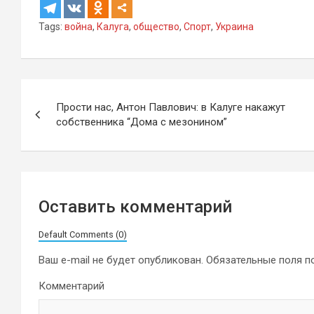
Tags:
война
,
Калуга
,
общество
,
Спорт
,
Украина
Навигация
Прости нас, Антон Павлович: в Калуге накажут
по
собственника “Дома с мезонином”
записям
Оставить комментарий
Default Comments (0)
Ваш e-mail не будет опубликован.
Обязательные поля 
Комментарий